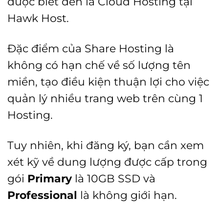
được biết đến là Cloud Hosting tại
Hawk Host.
Đặc điểm của Share Hosting là
không có hạn chế về số lượng tên
miền, tạo điều kiện thuận lợi cho việc
quản lý nhiều trang web trên cùng 1
Hosting.
Tuy nhiên, khi đăng ký, bạn cần xem
xét kỹ về dung lượng được cấp trong
gói
Primary
là 10GB SSD và
Professional
là không giới hạn.