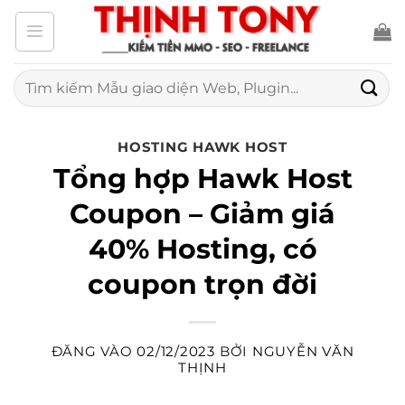
Bỏ
qua
nội
Tìm
kiếm:
dung
HOSTING HAWK HOST
Tổng hợp Hawk Host
Coupon – Giảm giá
40% Hosting, có
coupon trọn đời
ĐĂNG VÀO
02/12/2023
BỞI
NGUYỄN VĂN
THỊNH