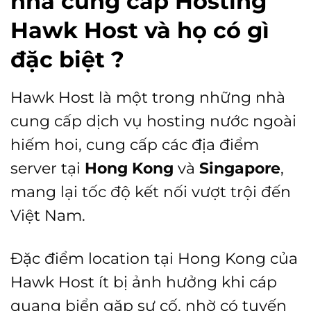
nhà cung cấp Hosting
Hawk Host và họ có gì
đặc biệt ?
Hawk Host là một trong những nhà
cung cấp dịch vụ hosting nước ngoài
hiếm hoi, cung cấp các địa điểm
server tại
Hong Kong
và
Singapore
,
mang lại tốc độ kết nối vượt trội đến
Việt Nam.
Đặc điểm location tại Hong Kong của
Hawk Host ít bị ảnh hưởng khi cáp
quang biển gặp sự cố, nhờ có tuyến