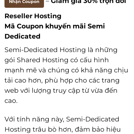
–
Giảm giá 30% trọn đời
Nhận Coupon
Reseller Hosting
Mã Coupon khuyến mãi Semi
Dedicated
Semi-Dedicated Hosting là những
gói Shared Hosting có cấu hình
mạnh mẽ và chúng có khả năng chịu
tải cao hơn, phù hợp cho các trang
web với lượng truy cập từ vừa đến
cao.
Với tính năng này, Semi-Dedicated
Hosting trâu bò hơn, đảm bảo hiệu