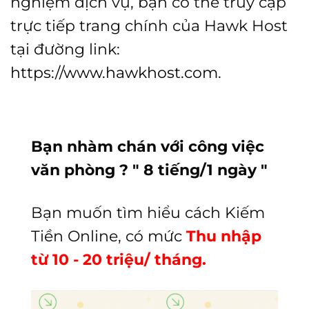
nghiệm dịch vụ, bạn có thể truy cập
trực tiếp trang chính của Hawk Host
tại đường link:
https://www.hawkhost.com
.
Bạn nhàm chán với công việc
văn phòng ? " 8 tiếng/1 ngày "
Bạn muốn tìm hiểu cách Kiếm
Tiền Online, có mức
Thu nhập
từ 10 - 20 triệu/ tháng.