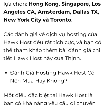
lựa chọn:
Hong Kong, Singapore, Los
Angeles CA, Amsterdam, Dallas TX,
New York City và Toronto
.
Các đánh giá về dịch vụ hosting của
Hawk Host đều rất tích cực, và bạn có
thể tham khảo thêm bài đánh giá chi
tiết Hawk Host này của Thịnh.
Đánh Giá Hosting Hawk Host Có
Nên Mua Hay Không?
Một điều đặc biệt tại Hawk Host là
bạn có khả năng yêu cầu di chuyển