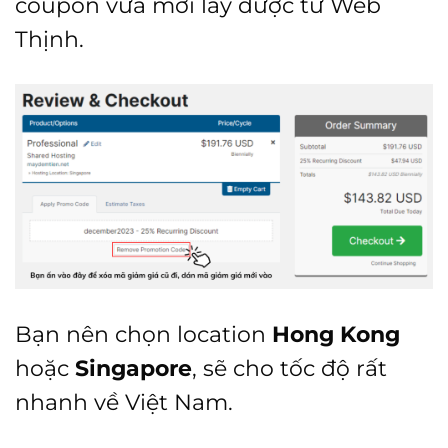
coupon vừa mới lấy được từ Web
Thịnh.
Bạn nên chọn location
Hong Kong
hoặc
Singapore
, sẽ cho tốc độ rất
nhanh về Việt Nam.