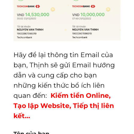
Hãy để lại thông tin Email của
bạn, Thịnh sẽ gửi Email hướng
dẫn và cung cấp cho bạn
những kiến thức bổ ích liên
quan đến:
Kiếm tiền Online,
Tạo lập Website, Tiếp thị liên
kết...
Tên của bạn