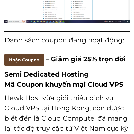
Danh sách coupon đang hoạt động:
–
Giảm giá 25% trọn đời
Nhận Coupon
Semi Dedicated Hosting
Mã Coupon khuyến mại Cloud VPS
Hawk Host vừa giới thiệu dịch vụ
Cloud VPS tại Hong Kong, còn được
biết đến là Cloud Compute, đã mang
lại tốc độ truy cập từ Việt Nam cực kỳ