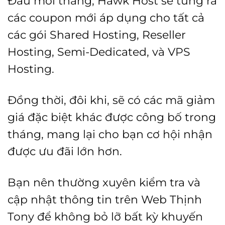
Đầu mỗi tháng, Hawk Host sẽ tung ra
các coupon mới áp dụng cho tất cả
các gói Shared Hosting, Reseller
Hosting, Semi-Dedicated, và VPS
Hosting.
Đồng thời, đôi khi, sẽ có các mã giảm
giá đặc biệt khác được công bố trong
tháng, mang lại cho bạn cơ hội nhận
được ưu đãi lớn hơn.
Bạn nên thường xuyên kiểm tra và
cập nhật thông tin trên Web Thịnh
Tony để không bỏ lỡ bất kỳ khuyến