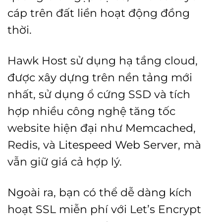
cáp trên đất liền hoạt động đồng
thời.
Hawk Host sử dụng hạ tầng cloud,
được xây dựng trên nền tảng mới
nhất, sử dụng ổ cứng SSD và tích
hợp nhiều công nghệ tăng tốc
website hiện đại như
Memcached
,
Redis, và
Litespeed Web Server
, mà
vẫn giữ giá cả hợp lý.
Ngoài ra, bạn có thể dễ dàng kích
hoạt SSL miễn phí với Let’s Encrypt