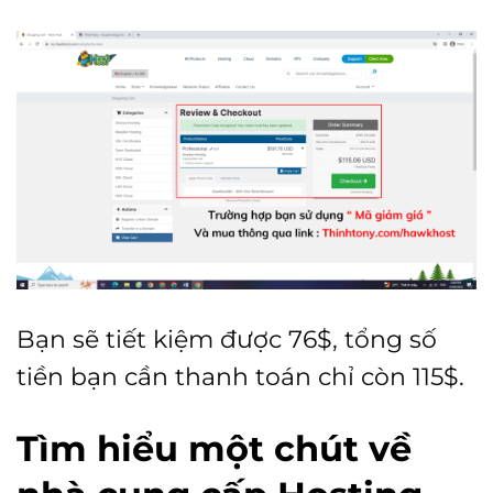
Bạn sẽ tiết kiệm được 76$, tổng số
tiền bạn cần thanh toán chỉ còn 115$.
Tìm hiểu một chút về