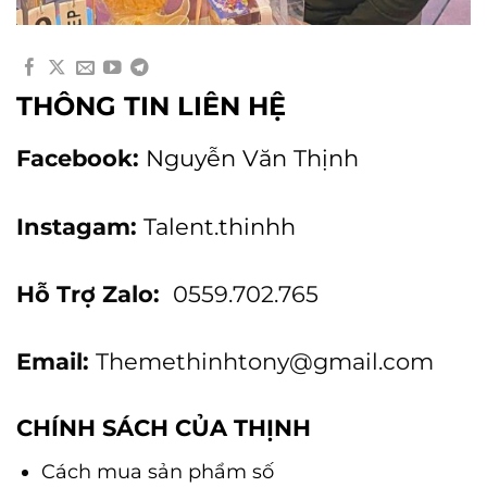
THÔNG TIN LIÊN HỆ
Facebook:
Nguyễn Văn Thịnh
Instagam:
Talent.thinhh
Hỗ Trợ Zalo:
0559.702.765
Email:
Themethinhtony@gmail.com
CHÍNH SÁCH CỦA THỊNH
Cách mua sản phẩm số