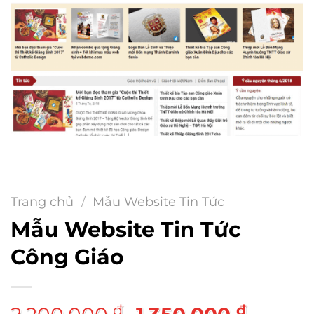
Trang chủ
/
Mẫu Website Tin Tức
Mẫu Website Tin Tức
Công Giáo
Giá
Giá
₫
₫