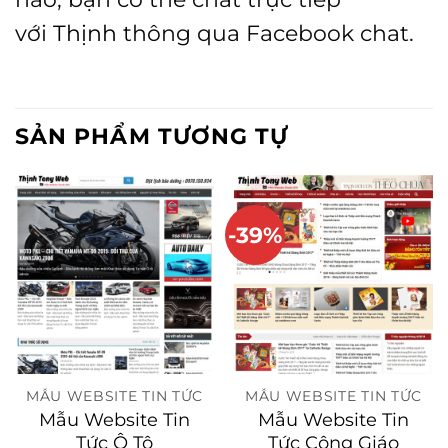
với
Thịnh
thông qua Facebook chat.
SẢN PHẨM TƯƠNG TỰ
-39%
MẪU WEBSITE TIN TỨC
MẪU WEBSITE TIN TỨC
Mẫu Website Tin
Mẫu Website Tin
Tức Ô Tô
Tức Công Giáo