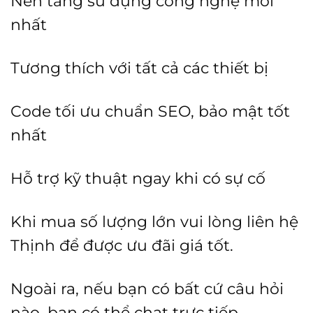
Nền tảng sử dụng công nghệ mới
nhất
Tương thích với tất cả các thiết bị
Code tối ưu chuẩn SEO, bảo mật tốt
nhất
Hỗ trợ kỹ thuật ngay khi có sự cố
Khi mua số lượng lớn vui lòng liên hệ
Thịnh để được ưu đãi giá tốt.
Ngoài ra, nếu bạn có bất cứ câu hỏi
nào, bạn có thể chat trực tiếp