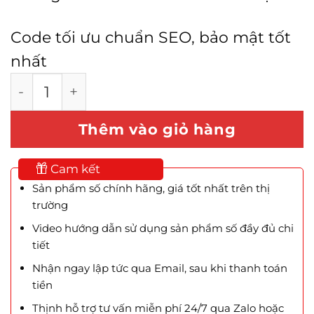
Code tối ưu chuẩn SEO, bảo mật tốt
nhất
Mẫu Website Tin Tức số lượng
Thêm vào giỏ hàng
Cam kết
Sản phẩm số chính hãng, giá tốt nhất trên thị
trường
Video hướng dẫn sử dụng sản phẩm số đầy đủ chi
tiết
Nhận ngay lập tức qua Email, sau khi thanh toán
tiền
Thịnh hỗ trợ tư vấn miễn phí 24/7 qua Zalo hoặc