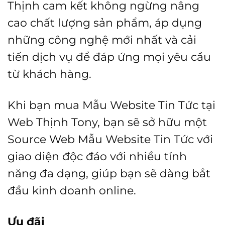
Thịnh cam kết không ngừng nâng
là:
tại
cao chất lượng sản phẩm, áp dụng
1.500.000 ₫.
là:
những công nghệ mới nhất và cải
1.250.
tiến dịch vụ để đáp ứng mọi yêu cầu
từ khách hàng.
Khi bạn mua Mẫu Website Tin Tức tại
Web Thịnh Tony, bạn sẽ sở hữu một
Source Web Mẫu Website Tin Tức với
giao diện độc đáo với nhiều tính
năng đa dạng, giúp bạn sẽ dàng bắt
đầu kinh doanh online.
Ưu đãi