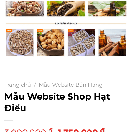
Trang chủ
/
Mẫu Website Bán Hàng
Mẫu Website Shop Hạt
Điều
Giá
Giá
₫
₫