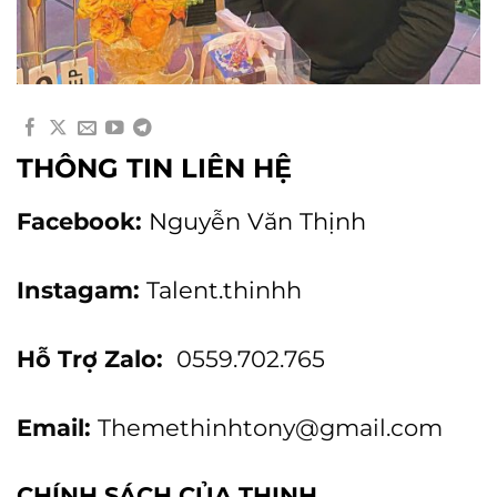
THÔNG TIN LIÊN HỆ
Facebook:
Nguyễn Văn Thịnh
Instagam:
Talent.thinhh
Hỗ Trợ Zalo:
0559.702.765
Email:
Themethinhtony@gmail.com
CHÍNH SÁCH CỦA THỊNH