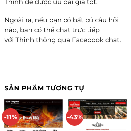
Thịnh để được ưu đãi giá tốt.
Ngoài ra, nếu bạn có bất cứ câu hỏi
nào, bạn có thể chat trực tiếp
với
Thịnh
thông qua Facebook chat.
SẢN PHẨM TƯƠNG TỰ
-11%
-43%