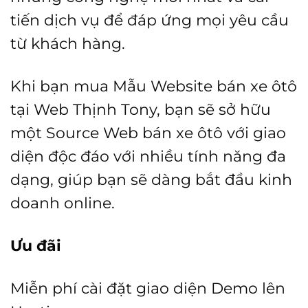
1.500
tiến dịch vụ để đáp ứng mọi yêu cầu
từ khách hàng.
Khi bạn mua Mẫu Website bán xe ôtô
tại Web Thịnh Tony, bạn sẽ sở hữu
một Source Web bán xe ôtô với giao
diện độc đáo với nhiều tính năng đa
dạng, giúp bạn sẽ dàng bắt đầu kinh
doanh online.
Ưu đãi
Miễn phí cài đặt giao diện Demo lên