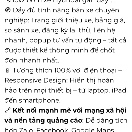
🧭 Đầy đủ tính năng bán xe chuyên
nghiệp: Trang giới thiệu xe, bảng giá,
so sánh xe, đăng ký lái thử, liên hệ
nhanh, popup tư vấn tự động – tất cả
được thiết kế thông minh để chốt
đơn nhanh nhất.
📱 Tương thích 100% với điện thoại –
Responsive Design: Hiển thị hoàn
hảo trên mọi thiết bị – từ laptop, iPad
đến smartphone.
🔗
Kết nối mạnh mẽ với mạng xã hội
và nền tảng quảng cáo
: Dễ dàng tích
hợp Zalo, Facebook, Google Maps,