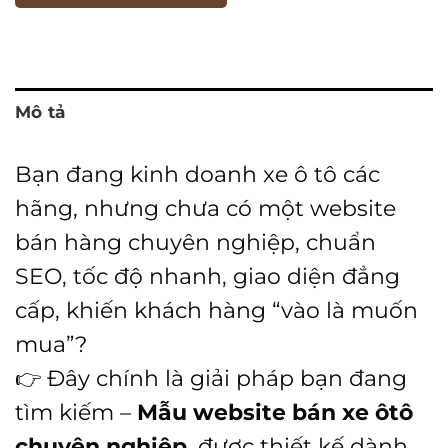
Mô tả
Bạn đang kinh doanh xe ô tô các
hãng, nhưng chưa có một website
bán hàng chuyên nghiệp, chuẩn
SEO, tốc độ nhanh, giao diện đẳng
cấp, khiến khách hàng “vào là muốn
mua”?
👉 Đây chính là giải pháp bạn đang
tìm kiếm –
Mẫu website bán xe ôtô
chuyên nghiệp
, được thiết kế dành