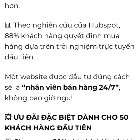
hơn.
📊 Theo nghiên cứu của Hubspot,
88% khách hàng quyết định mua
hàng dựa trên trải nghiệm trực tuyến
đầu tiên.
Một website được đầu tư đúng cách
sẽ là
“nhân viên bán hàng 24/7”
,
không bao giờ ngủ!
💥
ƯU ĐÃI ĐẶC BIỆT DÀNH CHO 50
KHÁCH HÀNG ĐẦU TIÊN