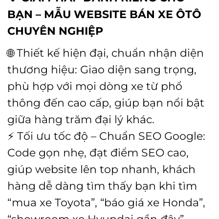
BẠN – MẪU WEBSITE BÁN XE ÔTÔ
CHUYÊN NGHIỆP
🌐 Thiết kế hiện đại, chuẩn nhận diện
thương hiệu: Giao diện sang trọng,
phù hợp với mọi dòng xe từ phổ
thông đến cao cấp, giúp bạn nổi bật
giữa hàng trăm đại lý khác.
⚡ Tối ưu tốc độ – Chuẩn SEO Google:
Code gọn nhẹ, đạt điểm SEO cao,
giúp website lên top nhanh, khách
hàng dễ dàng tìm thấy bạn khi tìm
“mua xe Toyota”, “báo giá xe Honda”,
“showroom xe Hyundai gần đây”…