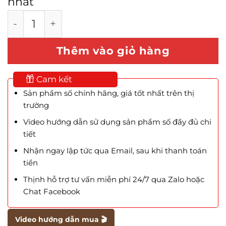
nhất
Mẫu Website Bán Xe ôtô KIA số lượng
Thêm vào giỏ hàng
Cam kết
Sản phẩm số chính hãng, giá tốt nhất trên thị
trường
Video hướng dẫn sử dụng sản phẩm số đầy đủ chi
tiết
Nhận ngay lập tức qua Email, sau khi thanh toán
tiền
Thịnh hỗ trợ tư vấn miễn phí 24/7 qua Zalo hoặc
Chat Facebook
Video hướng dẫn mua 🎬