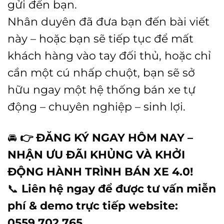
gửi đến bạn.
Nhân duyên đã đưa bạn đến bài viết
này – hoặc bạn sẽ tiếp tục để mất
khách hàng vào tay đối thủ, hoặc chỉ
cần một cú nhấp chuột, bạn sẽ sở
hữu ngay một hệ thống bán xe tự
động – chuyên nghiệp – sinh lợi.
🚘
👉 ĐĂNG KÝ NGAY HÔM NAY –
NHẬN ƯU ĐÃI KHỦNG VÀ KHỞI
ĐỘNG HÀNH TRÌNH BÁN XE 4.0!
📞
Liên hệ ngay để được tư vấn miễn
phí & demo trực tiếp website:
0559.702.765