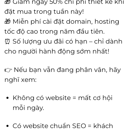
🎁 Giảm ngay 50% chi phí thiết kế khi
đặt mua trong tuần này!
🎁 Miễn phí cài đặt domain, hosting
tốc độ cao trong năm đầu tiên.
⏰ Số lượng ưu đãi có hạn – chỉ dành
cho người hành động sớm nhất!
👉 Nếu bạn vẫn đang phân vân, hãy
nghĩ xem:
Không có website = mất cơ hội
mỗi ngày.
Có website chuẩn SEO = khách