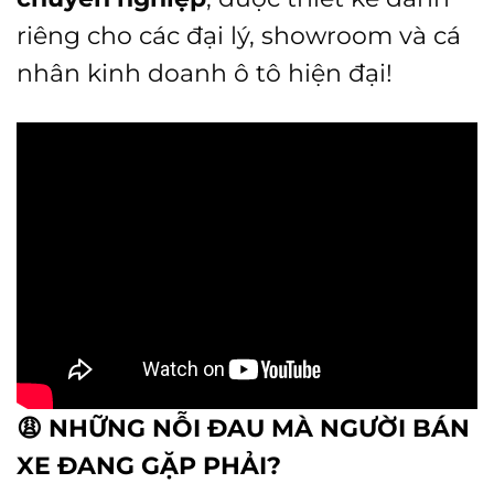
riêng cho các đại lý, showroom và cá
nhân kinh doanh ô tô hiện đại!
😩
NHỮNG NỖI ĐAU MÀ NGƯỜI BÁN
XE ĐANG GẶP PHẢI?