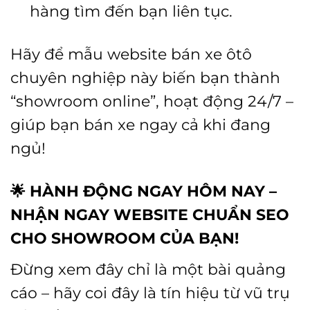
hàng tìm đến bạn liên tục.
Hãy để mẫu website bán xe ôtô
chuyên nghiệp này biến bạn thành
“showroom online”, hoạt động 24/7 –
giúp bạn bán xe ngay cả khi đang
ngủ!
🌟
HÀNH ĐỘNG NGAY HÔM NAY –
NHẬN NGAY WEBSITE CHUẨN SEO
CHO SHOWROOM CỦA BẠN!
Đừng xem đây chỉ là một bài quảng
cáo – hãy coi đây là tín hiệu từ vũ trụ