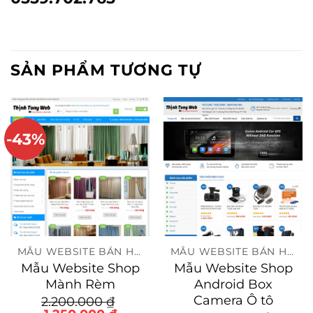
SẢN PHẨM TƯƠNG TỰ
-43%
MẪU WEBSITE BÁN HÀNG
MẪU WEBSITE BÁN HÀNG
Mẫu Website Shop
Mẫu Website Shop
Mành Rèm
Android Box
Camera Ô tô
2.200.000
₫