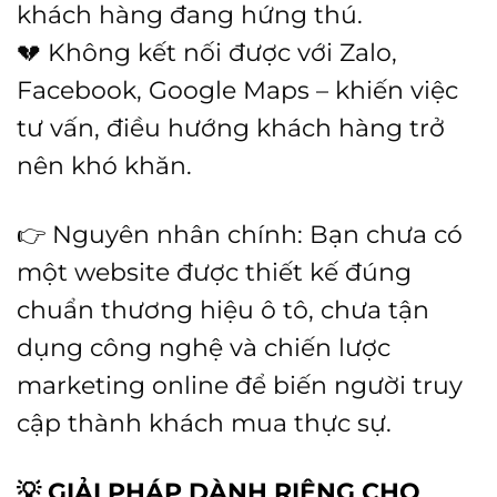
khách hàng đang hứng thú.
💔 Không kết nối được với Zalo,
Facebook, Google Maps – khiến việc
tư vấn, điều hướng khách hàng trở
nên khó khăn.
👉 Nguyên nhân chính: Bạn chưa có
một website được thiết kế đúng
chuẩn thương hiệu ô tô, chưa tận
dụng công nghệ và chiến lược
marketing online để biến người truy
cập thành khách mua thực sự.
💡
GIẢI PHÁP DÀNH RIÊNG CHO