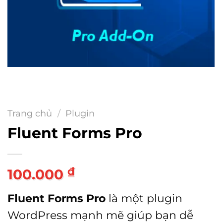
Trang chủ
/
Plugin
Fluent Forms Pro
₫
100.000
Fluent Forms Pro
là một plugin
WordPress mạnh mẽ giúp bạn dễ