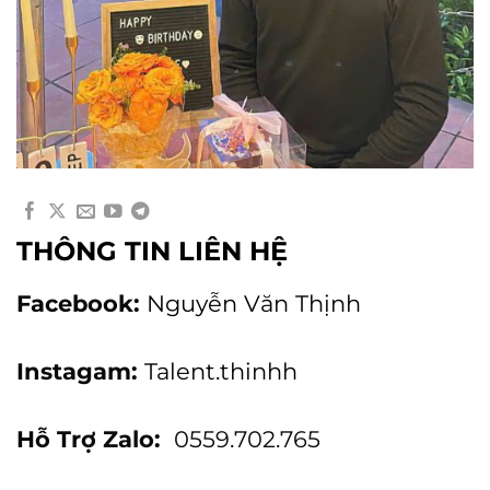
THÔNG TIN LIÊN HỆ
Facebook:
Nguyễn Văn Thịnh
Instagam:
Talent.thinhh
Hỗ Trợ Zalo:
0559.702.765