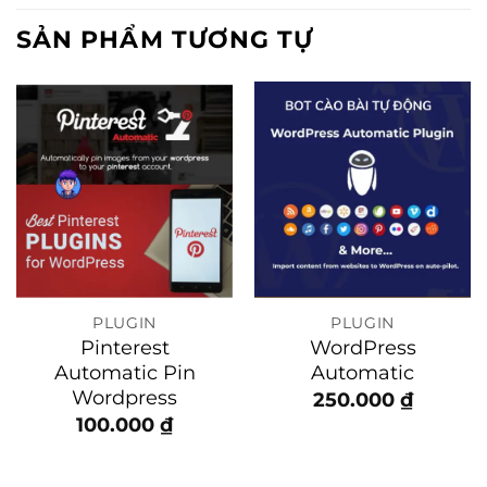
SẢN PHẨM TƯƠNG TỰ
PLUGIN
PLUGIN
Pinterest
WordPress
Automatic Pin
Automatic
Wordpress
250.000
₫
100.000
₫
iá
iện