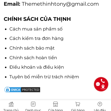
Email:
Themethinhtony@gmail.com
CHÍNH SÁCH CỦA THỊNH
Cách mua sản phẩm số
Cách kiểm tra đơn hàng
Chính sách bảo mật
Chính sách hoàn tiền
Điều khoản và điều kiện
Tuyên bố miễn trừ trách nhiệm
Trang chủ
Danh mục
Cửa hàng
Giỏ hàng
Lên đầu