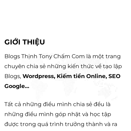
i
:
10.000 ₫.
GIỚI THIỆU
Blogs Thịnh Tony Chấm Com là một trang
chuyên chia sẻ những kiến thức về tạo lập
Blogs,
Wordpress, Kiếm tiền Online, SEO
Google...
Tất cả những điều mình chia sẻ đều là
những điều mình góp nhặt và học tập
được trong quá trình trưởng thành và ra