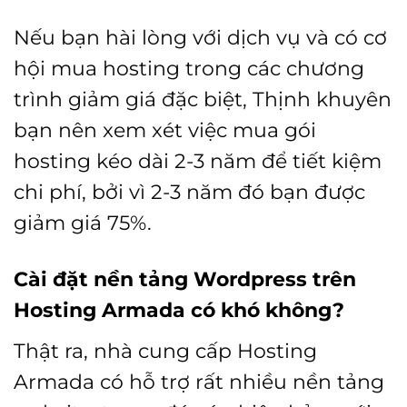
Nếu bạn hài lòng với dịch vụ và có cơ
hội mua hosting trong các chương
trình giảm giá đặc biệt, Thịnh khuyên
bạn nên xem xét việc mua gói
hosting kéo dài 2-3 năm để tiết kiệm
chi phí, bởi vì 2-3 năm đó bạn được
giảm giá 75%.
Cài đặt nền tảng Wordpress trên
Hosting Armada có khó không?
Thật ra, nhà cung cấp Hosting
Armada có hỗ trợ rất nhiều nền tảng