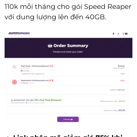
110k mỗi tháng cho gói Speed Reaper
với dung lượng lên đến 40GB.