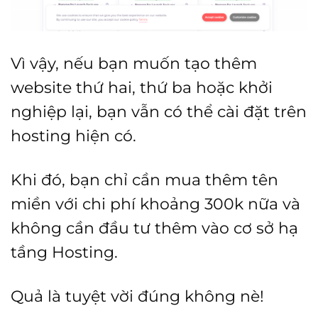
Vì vậy, nếu bạn muốn tạo thêm
website thứ hai, thứ ba hoặc khởi
nghiệp lại, bạn vẫn có thể cài đặt trên
hosting hiện có.
Khi đó, bạn chỉ cần mua thêm tên
miền với chi phí khoảng 300k nữa và
không cần đầu tư thêm vào cơ sở hạ
tầng Hosting.
Quả là tuyệt vời đúng không nè!