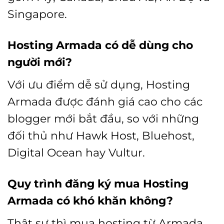
Singapore.
Hosting Armada có dễ dùng cho
người mới?
Với ưu điểm dễ sử dụng, Hosting
Armada được đánh giá cao cho các
blogger mới bắt đầu, so với những
đối thủ như
Hawk Host
, Bluehost,
Digital Ocean hay Vultur.
Quy trình đăng ký mua Hosting
Armada có khó khăn không?
Thật sự thì mua hosting từ Armada