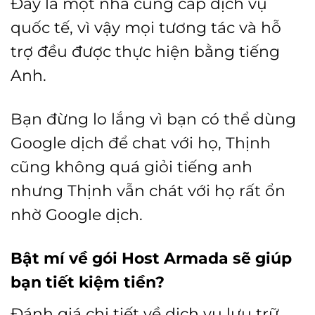
Đây là một nhà cung cấp dịch vụ
quốc tế, vì vậy mọi tương tác và hỗ
trợ đều được thực hiện bằng tiếng
Anh.
Bạn đừng lo lắng vì bạn có thể dùng
Google dịch để chat với họ, Thịnh
cũng không quá giỏi tiếng anh
nhưng Thịnh vẫn chát với họ rất ổn
nhờ Google dịch.
Bật mí về gói Host Armada sẽ giúp
bạn tiết kiệm tiền?
Đánh giá chi tiết về dịch vụ lưu trữ