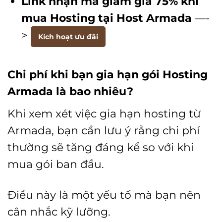
Link nhận mã giảm giá 75% khi
mua Hosting tại Host Armada
—-
>
Kích hoạt ưu đãi
Chi phí khi bạn gia hạn gói Hosting
Armada là bao nhiêu?
Khi xem xét việc gia hạn hosting từ
Armada, bạn cần lưu ý rằng chi phí
thường sẽ tăng đáng kể so với khi
mua gói ban đầu.
Điều này là một yếu tố mà bạn nên
cân nhắc kỹ lưỡng.