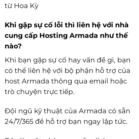
từ Hoa Kỳ
Khi gặp sự cố lỗi thì liên hệ với nhà
cung cấp Hosting Armada như thế
nào?
Khi bạn gặp sự cố hay vấn đề gì, bạn
có thể liên hệ với bộ phận hỗ trợ của
host Armada thông qua email hoặc
trò chuyện trực tiếp.
Đội ngũ kỹ thuật của Armada có sẵn
24/7/365 để hỗ trợ bạn ngay lập tức.