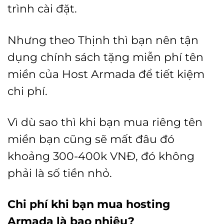
trình cài đặt.
Nhưng theo Thịnh thì bạn nên tận
dụng chính sách tặng miễn phí tên
miền của Host Armada để tiết kiệm
chi phí.
Vì dù sao thì khi bạn mua riêng tên
miền bạn cũng sẽ mất đâu đó
khoảng 300-400k VNĐ, đó không
phải là số tiền nhỏ.
Chi phí khi bạn mua hosting
Armada là bao nhiêu?