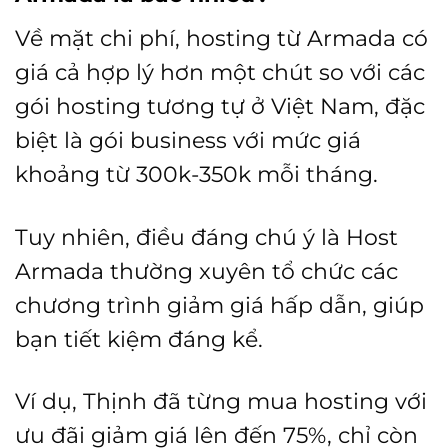
Về mặt chi phí, hosting từ Armada có
giá cả hợp lý hơn một chút so với các
gói hosting tương tự ở Việt Nam, đặc
biệt là gói business với mức giá
khoảng từ 300k-350k mỗi tháng.
Tuy nhiên, điều đáng chú ý là Host
Armada thường xuyên tổ chức các
chương trình giảm giá hấp dẫn, giúp
bạn tiết kiệm đáng kể.
Ví dụ, Thịnh đã từng mua hosting với
ưu đãi giảm giá lên đến 75%, chỉ còn