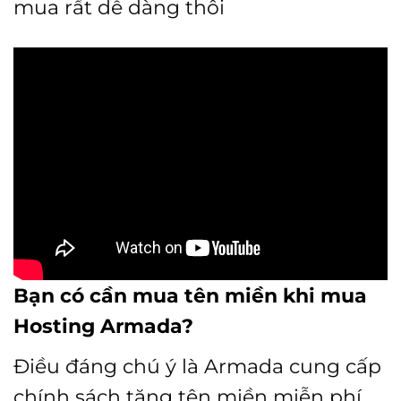
mua rất dễ dàng thôi
Bạn có cần mua tên miền khi mua
Hosting Armada?
Điều đáng chú ý là Armada cung cấp
chính sách tặng tên miền miễn phí