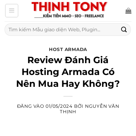
Bỏ
qua
nội
Tìm
kiếm:
dung
HOST ARMADA
Review Đánh Giá
Hosting Armada Có
Nên Mua Hay Không?
ĐĂNG VÀO
01/05/2024
BỞI
NGUYỄN VĂN
THỊNH