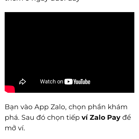
Bạn vào App Zalo, chọn phần khám
phá. Sau đó chọn tiếp
ví Zalo Pay
để
mở ví.