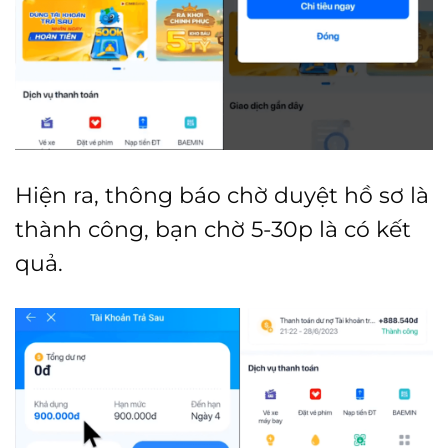
Hiện ra, thông báo chờ duyệt hồ sơ là
thành công, bạn chờ 5-30p là có kết
quả.