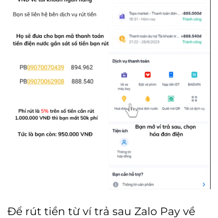
Để rút tiền từ ví trả sau Zalo Pay về