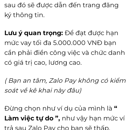
sau đó sẽ được dẫn đến trang đăng
ký thông tin.
Lưu ý quan trọng:
Để đạt được hạn
mức vay tối đa 5.000.000 VNĐ bạn
cần phải điền công việc và chức danh
có giá trị cao, lương cao.
( Bạn an tâm, Zalo Pay không có kiểm
soát về kê khai này đâu)
Đừng chọn như ví dụ của mình là
“
Làm việc tự do ”,
như vậy hạn mức ví
trả sau Zalo Pay cho bạn sẽ thấp.