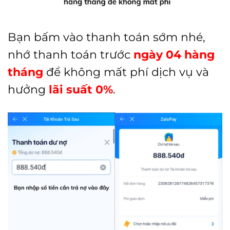
Bạn bấm vào thanh toán sớm nhé,
nhớ thanh toán trước
ngày 04 hàng
tháng
để không mất phí dịch vụ và
hưởng
lãi suất
0%
.