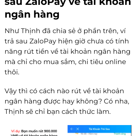
sau ZaloPay về tài khoản
ngân hàng
Như Thịnh đã chia sẻ ở phần trên, ví
trả sau ZaloPay hiện giờ chưa có tính
năng rút tiền về tài khoản ngân hàng
mà chỉ cho mua sắm, chi tiêu online
thôi.
Vậy thì có cách nào rút về tài khoản
ngân hàng được hay không? Có nha,
Thịnh sẽ chỉ bạn cách thức làm.