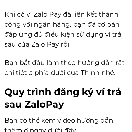
Khi có ví Zalo Pay đã liên kết thành
công với ngân hàng, bạn đã cơ bản
đáp ứng đủ điều kiện sử dụng ví trả
sau của Zalo Pay rồi.
Bạn bắt đầu làm theo hướng dẫn rất
chi tiết ở phía dưới của Thịnh nhé.
Quy trình đăng ký ví trả
sau ZaloPay
Bạn có thể xem video hướng dẫn
thêm ở ngay dưới đây