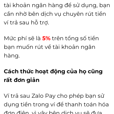
tài khoản ngân hàng để sử dụng, bạn
cần nhờ bên dịch vụ chuyên rút tiền
ví trả sau hỗ trợ.
Mức phí sẽ là
5%
trên tổng số tiền
bạn muốn rút về tài khoản ngân
hàng.
Cách thức hoạt động của họ cũng
rất đơn giản
Ví trả sau Zalo Pay cho phép bạn sử
dụng tiền trong ví để thanh toán hóa
đơn điện, vì vậy bên dịch vụ sẽ đưa