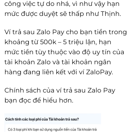
công việc tự do nhá, vì như vậy hạn
mức được duyệt sẽ thấp như Thịnh.
Ví trả sau Zalo Pay cho bạn tiền trong
khoảng từ 500k – 5 triệu lận, hạn
mức tiền tùy thuộc vào độ uy tín của
tài khoản Zalo và tài khoản ngân
hàng đang liên kết với ví ZaloPay.
Chính sách của ví trả sau Zalo Pay
bạn đọc để hiểu hơn.