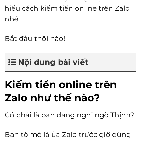
hiểu cách kiếm tiền online trên Zalo
nhé.
Bắt đầu thôi nào!
Nội dung bài viết
Kiếm tiền online trên
Zalo như thế nào?
Có phải là bạn đang nghi ngờ Thịnh?
Bạn tò mò là ủa Zalo trước giờ dùng