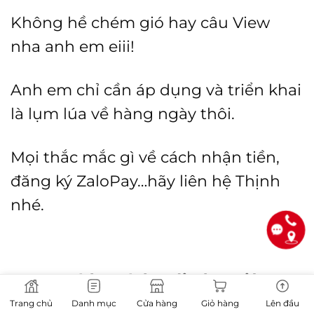
Không hề chém gió hay câu View
nha anh em eiii!
Anh em chỉ cần áp dụng và triển khai
là lụm lúa về hàng ngày thôi.
Mọi thắc mắc gì về cách nhận tiền,
đăng ký ZaloPay…hãy liên hệ Thịnh
nhé.
Bạn nhàm chán với công việc
văn phòng ? " 8 tiếng/1 ngày "
Trang chủ
Danh mục
Cửa hàng
Giỏ hàng
Lên đầu