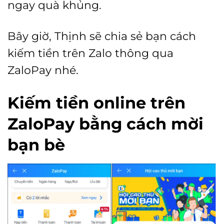
ngay quà khủng.
Bây giờ, Thịnh sẽ chia sẻ bạn cách
kiếm tiền trên Zalo thông qua
ZaloPay nhé.
Kiếm tiền online trên
ZaloPay bằng cách mời
bạn bè