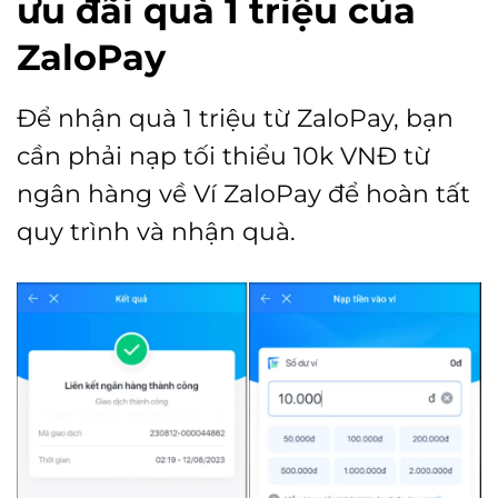
ưu đãi quà 1 triệu của
ZaloPay
Để nhận quà 1 triệu từ ZaloPay, bạn
cần phải nạp tối thiểu 10k VNĐ từ
ngân hàng về Ví ZaloPay để hoàn tất
quy trình và nhận quà.