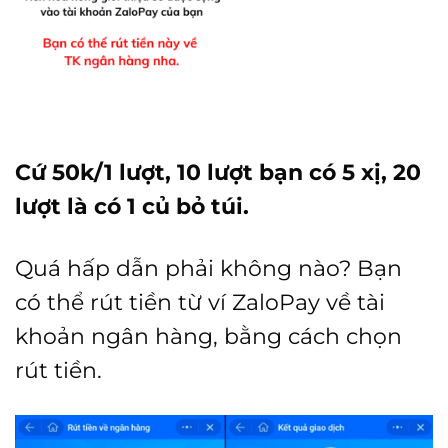
Cứ 50k/1 lượt, 10 lượt bạn có 5 xị, 20
lượt là có 1 củ bỏ túi.
Quá hấp dẫn phải không nào? Bạn
có thể rút tiền từ ví ZaloPay về tài
khoản ngân hàng, bằng cách chọn
rút tiền.