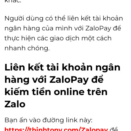
Người dùng có thể liên kết tài khoản
ngân hàng của mình với ZaloPay để
thực hiện các giao dịch một cách
nhanh chóng.
Liên kết tài khoản ngân
hàng với ZaloPay để
kiếm tiền online trên
Zalo
Bạn ấn vào đường link này:
https://thinhtony.com/Zalopay
để