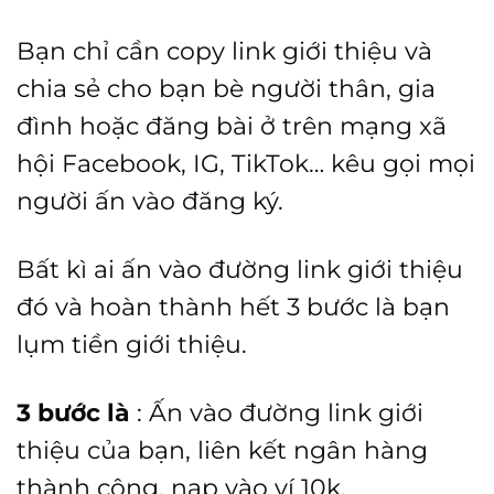
Bạn chỉ cần copy link giới thiệu và
chia sẻ cho bạn bè người thân, gia
đình hoặc đăng bài ở trên mạng xã
hội Facebook, IG, TikTok… kêu gọi mọi
người ấn vào đăng ký.
Bất kì ai ấn vào đường link giới thiệu
đó và hoàn thành hết 3 bước là bạn
lụm tiền giới thiệu.
3 bước là
: Ấn vào đường link giới
thiệu của bạn, liên kết ngân hàng
thành công, nạp vào ví 10k.