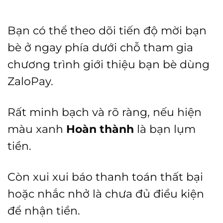
Bạn có thể theo dõi tiến độ mời bạn
bè ở ngay phía dưới chỗ tham gia
chương trình giới thiệu bạn bè dùng
ZaloPay.
Rất minh bạch và rõ ràng, nếu hiện
màu xanh
Hoàn thành
là bạn lụm
tiền.
Còn xui xui báo thanh toán thất bại
hoặc nhắc nhở là chưa đủ điều kiện
để nhận tiền.