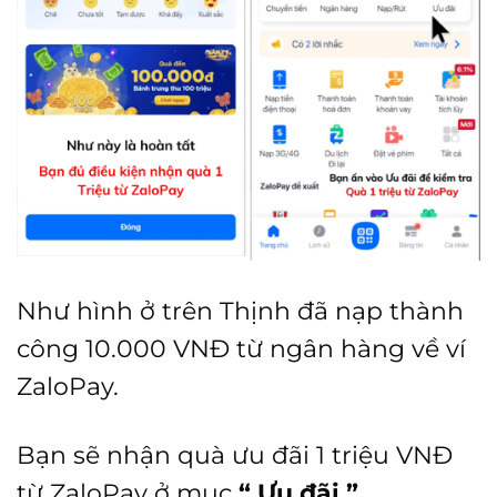
Như hình ở trên Thịnh đã nạp thành
công 10.000 VNĐ từ ngân hàng về ví
ZaloPay.
Bạn sẽ nhận quà ưu đãi 1 triệu VNĐ
từ ZaloPay ở mục
“ Ưu đãi ”
.