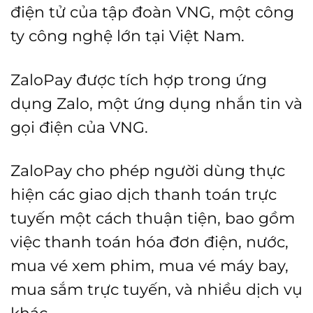
điện tử của tập đoàn VNG, một công
ty công nghệ lớn tại Việt Nam.
ZaloPay được tích hợp trong ứng
dụng Zalo, một ứng dụng nhắn tin và
gọi điện của VNG.
ZaloPay cho phép người dùng thực
hiện các giao dịch thanh toán trực
tuyến một cách thuận tiện, bao gồm
việc thanh toán hóa đơn điện, nước,
mua vé xem phim, mua vé máy bay,
mua sắm trực tuyến, và nhiều dịch vụ
khác.