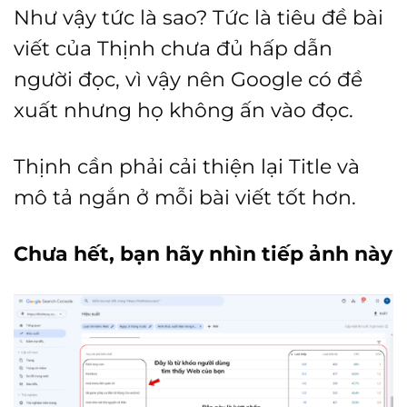
Như vậy tức là sao? Tức là tiêu đề bài
viết của Thịnh chưa đủ hấp dẫn
người đọc, vì vậy nên Google có đề
xuất nhưng họ không ấn vào đọc.
Thịnh cần phải cải thiện lại Title và
mô tả ngắn ở mỗi bài viết tốt hơn.
Chưa hết, bạn hãy nhìn tiếp ảnh này