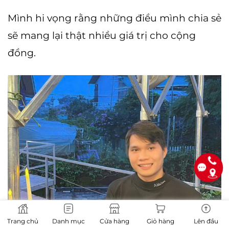
Mình hi vọng rằng những điều mình chia sẻ
sẽ mang lại thật nhiều giá trị cho cộng
đồng.
Trang chủ
Danh mục
Cửa hàng
Giỏ hàng
Lên đầu