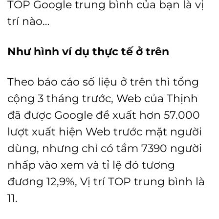
TOP Google trung bình của bạn là vị
trí nào…
Như hình ví dụ thực tế ở trên
Theo báo cáo số liệu ở trên thì tổng
cộng 3 tháng trước,
Web của Thịnh
đã được Google đề xuất hơn 57.000
lượt xuất hiện Web trước mặt người
dùng, nhưng chỉ có tầm 7390 người
nhấp vào xem và tỉ lệ đó tương
đương 12,9%, Vị trí TOP trung bình là
11.