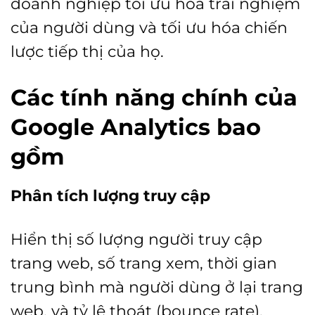
doanh nghiệp tối ưu hóa trải nghiệm
của người dùng và tối ưu hóa chiến
lược tiếp thị của họ.
Các tính năng chính của
Google Analytics bao
gồm
Phân tích lượng truy cập
Hiển thị số lượng người truy cập
trang web, số trang xem, thời gian
trung bình mà người dùng ở lại trang
web, và tỷ lệ thoát (bounce rate).