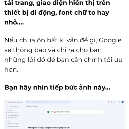
tải trang, giao diện hiển thị trên
thiết bị di động, font chữ to hay
nhỏ….
Nếu chưa ổn bất kì vẫn đề gì, Google
sẽ thông báo và chỉ ra cho bạn
những lỗi đó để bạn cân chỉnh tối ưu
hơn.
Bạn hãy nhìn tiếp bức ảnh này…