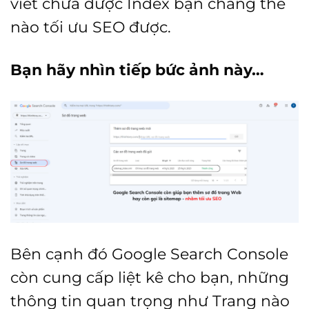
viết chưa được Index bạn chẳng thể
nào tối ưu SEO được.
Bạn hãy nhìn tiếp bức ảnh này…
Bên cạnh đó Google Search Console
còn cung cấp liệt kê cho bạn, những
thông tin quan trọng như Trang nào