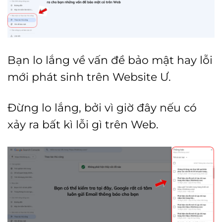
Bạn lo lắng về vấn đề bảo mật hay lỗi
mới phát sinh trên Website Ư.
Đừng lo lắng, bởi vì giờ đây nếu có
xảy ra bất kì lỗi gì trên Web.