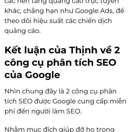
các nền tảng quảng cáo trực tuyến
khác, chẳng hạn như Google Ads, để
theo dõi hiệu suất các chiến dịch
quảng cáo.
Kết luận của Thịnh về 2
công cụ phân tích SEO
của Google
Nhìn chung đây là 2 công cụ phân
tích SEO được Google cung cấp miễn
phí đến người làm SEO.
Nhằm mục đích giúp đỡ họ trong