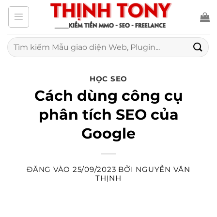
Bỏ
qua
nội
Tìm
kiếm:
dung
HỌC SEO
Cách dùng công cụ
phân tích SEO của
Google
ĐĂNG VÀO
25/09/2023
BỞI
NGUYỄN VĂN
THỊNH