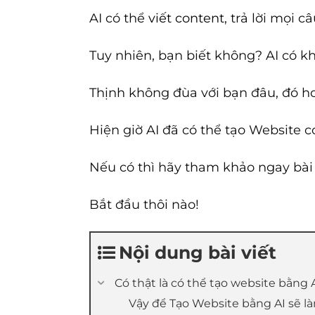
AI có thể
viết content
, trả lời mọi 
Tuy nhiên, bạn biết không? AI có kh
Thịnh không đùa với bạn đâu, đó ho
Hiện giờ AI đã có thể tạo Website c
Nếu có thì hãy tham khảo ngay bài 
Bắt đầu thôi nào!
Nội dung bài viết
Có thật là có thể tạo website bằng
Vậy để Tạo Website bằng AI sẽ l