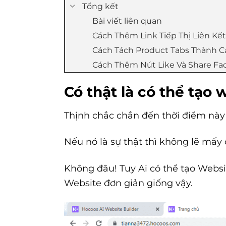
Tổng kết
Bài viết liên quan
Cách Thêm Link Tiếp Thị Liên Kế
Cách Tách Product Tabs Thành Cá
Cách Thêm Nút Like Và Share F
Có thật là có thể tạo
Thịnh chắc chắn đến thời điểm này
Nếu nó là sự thật thì không lẽ mấ
Không đâu! Tuy Ai có thể tạo Websi
Website đơn giản giống vậy.