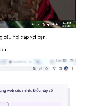
g câu hỏi đáp với bạn.
sau