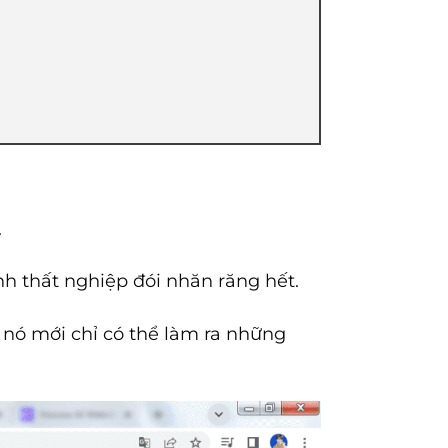
.
h thất nghiệp đói nhăn răng hết.
 nó mới chỉ có thể làm ra những