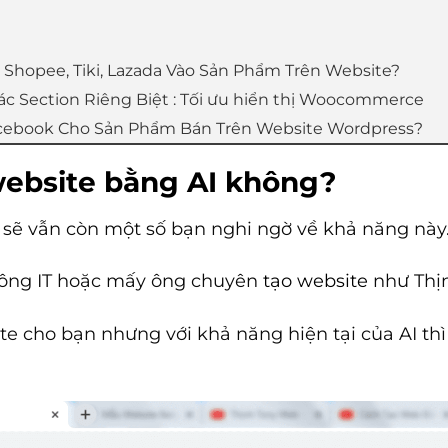
t Shopee, Tiki, Lazada Vào Sản Phẩm Trên Website?
c Section Riêng Biệt : Tối ưu hiển thị Woocommerce
acebook Cho Sản Phẩm Bán Trên Website Wordpress?
 website bằng AI không?
 sẽ vẫn còn một số bạn nghi ngờ về khả năng này
y ông IT hoặc mấy ông chuyên
tạo website
như Thịn
te cho bạn nhưng với khả năng hiện tại của AI thì