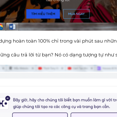
dựng hoàn toàn 100% chỉ trong vài phút sau nhữn
ững câu trả lời từ bạn? Nó có dạng tượng tự như 