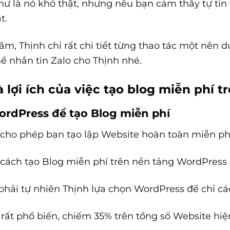
 là nó khó thật, nhưng nếu bạn cảm thấy tự tin v
t.
âm, Thịnh chỉ rất chi tiết từng thao tác một nên
ể nhắn tin Zalo cho Thịnh nhé.
 lợi ích của việc tạo blog miễn phí t
WordPress để tạo Blog miễn phí
 cho phép bạn tạo lập Website hoàn toàn miễn ph
m cách tạo Blog miễn phí trên nền tảng WordPres
g phải tự nhiên Thịnh lựa chọn WordPress để chỉ c
rất phổ biến, chiếm 35% trên tổng số Website hiện