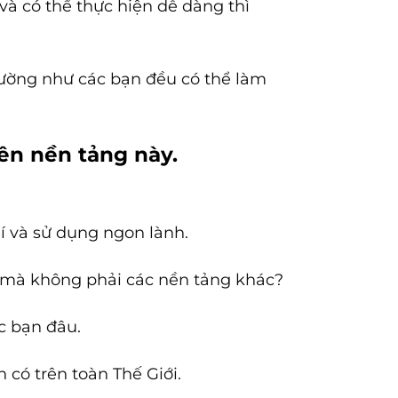
à có thể thực hiện dễ dàng thì
 dường như các bạn đều có thể làm
rên nền tảng này.
í và sử dụng ngon lành.
s mà không phải các nền tảng khác?
ác bạn đâu.
 có trên toàn Thế Giới.