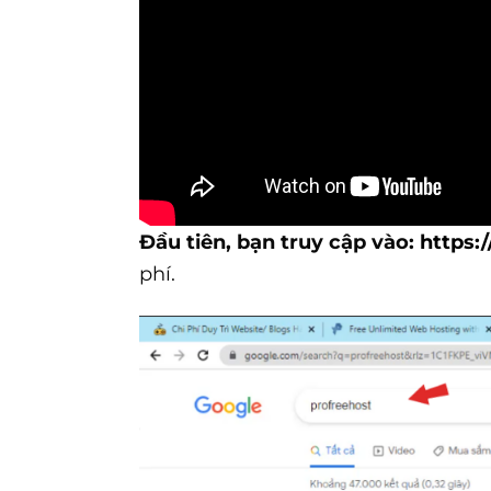
Đầu tiên, bạn truy cập vào:
https:
phí.