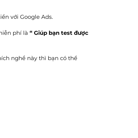
iền với Google Ads.
miễn phí là
“ Giúp bạn test được
hích nghề này thì bạn có thể