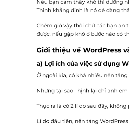
Nếu bạn cảm thấy khó thì dường như
Thịnh khẳng định là nó dễ dàng thậ
Chém gió vậy thôi chứ các bạn an t
được, nếu gặp khó ở bước nào có th
Giới thiệu về WordPress và
a) Lợi ích của việc sử dụng 
Ở ngoài kia, có khá nhiều nền tảng
Nhưng tại sao Thịnh lại chỉ anh e
Thực ra là có 2 lí do sau đây, khôn
Lí do đầu tiên, nền tảng WordPress 