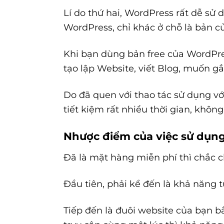
Lí do thứ hai, WordPress rất dễ sử 
WordPress, chỉ khác ở chỗ là bản của
Khi bạn dùng bản free của WordPres
tạo lập Website, viết Blog, muốn gắ
Do đã quen với thao tác sử dụng với
tiết kiệm rất nhiều thời gian, không
Nhược điểm của việc sử dụng
Đã là mặt hàng miễn phí thì chắc c
Đầu tiên, phải kể đến là khả năng 
Tiếp đến là đuôi website của bạn b