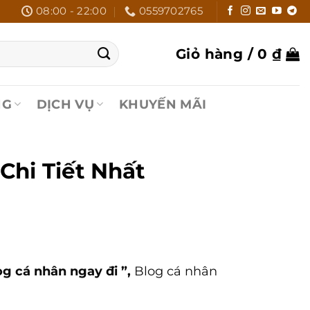
08:00 - 22:00
0559702765
Giỏ hàng /
0
₫
NG
DỊCH VỤ
KHUYẾN MÃI
Chi Tiết Nhất
og cá nhân ngay đi ”,
Blog cá nhân