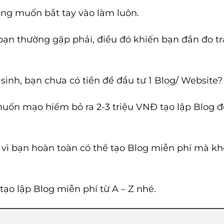
ng muốn bắt tay vào làm luôn.
n thường gặp phải, điều đó khiến bạn đắn đo tr
 sinh, bạn chưa có tiền để đầu tư 1 Blog/ Website?
uốn mạo hiểm bỏ ra 2-3 triệu VNĐ tạo lập Blog đ
i vì bạn hoàn toàn có thể tạo Blog miễn phí mà kh
tạo lập Blog miễn phí từ A – Z nhé.