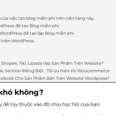
h của việc tạo blog miễn phí trên nền tảng này.
rdPress để tạo Blog miễn phí
WordPress để tạo lập Blog miễn phí
 trên WordPress.
t Shopee, Tiki, Lazada Vào Sản Phẩm Trên Website?
c Section Riêng Biệt : Tối ưu hiển thị Woocommerce
acebook Cho Sản Phẩm Bán Trên Website Wordpress?
 khó không?
y dễ tùy thuộc vào độ chịu học hỏi của bạn.