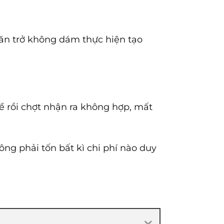
ăn trở không dám thực hiện tạo
ể rồi chợt nhận ra không hợp, mất
ông phải tốn bất kì chi phí nào duy