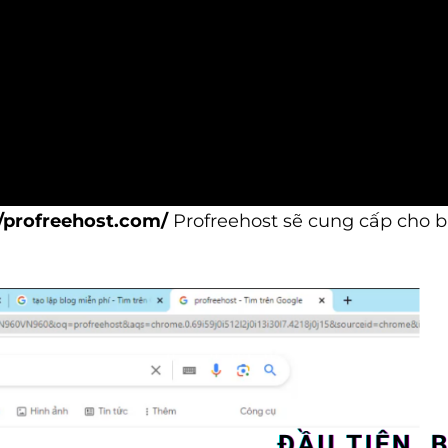
//profreehost.com/
Profreehost sẽ cung cấp cho 