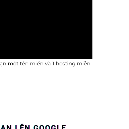
bạn một
tên miền
và 1
hosting
miễn