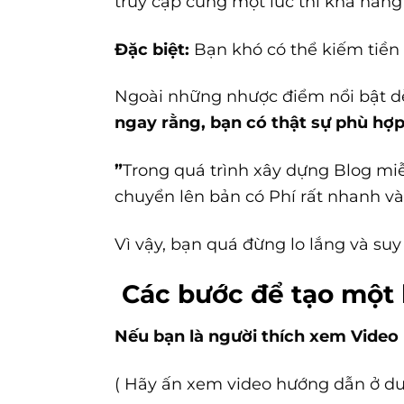
truy cập cùng một lúc thì khả năng
Đặc biệt:
Bạn khó có thể kiếm tiền 
Ngoài những nhược điểm nổi bật dễ 
ngay rằng, bạn có thật sự phù hợp
”
Trong quá trình xây dựng Blog miễ
chuyển lên bản có Phí rất nhanh và
Vì vậy, bạn quá đừng lo lắng và suy
Các bước để tạo một 
Nếu bạn là người thích xem Video
( Hãy ấn xem video hướng dẫn ở dư