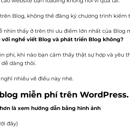
 cao website bạn loading không nổi vì quá tải.
trên Blog, không thể đăng ký chương trình kiếm t
nhìn thấy ở trên thì ưu điểm lớn nhất của Blog 
 với nghề viết Blog và phát triển Blog không?
n phí, khi nào bạn cảm thấy thật sự hợp và yêu t
 dễ dàng thôi.
 nghĩ nhiều về điều này nhé.
blog miễn phí trên WordPress.
 hơn là xem hướng dẫn bằng hình ảnh
ới đây)