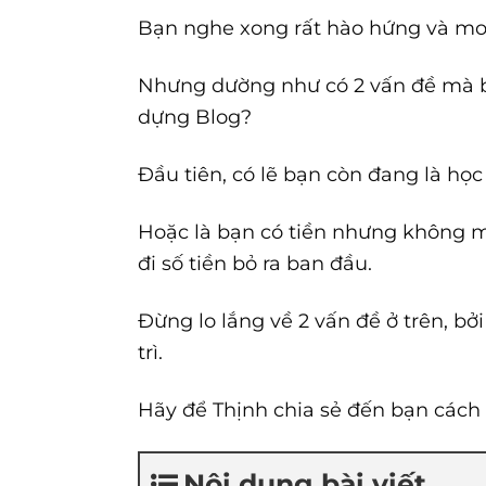
Bạn nghe xong rất hào hứng và mo
Nhưng dường như có 2 vấn đề mà bạ
dựng Blog?
Đầu tiên, có lẽ bạn còn đang là học
Hoặc là bạn có tiền nhưng không m
đi số tiền bỏ ra ban đầu.
Đừng lo lắng về 2 vấn đề ở trên, bở
trì.
Hãy để Thịnh chia sẻ đến bạn cách 
Nội dung bài viết