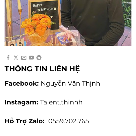
THÔNG TIN LIÊN HỆ
Facebook:
Nguyễn Văn Thịnh
Instagam:
Talent.thinhh
Hỗ Trợ Zalo:
0559.702.765