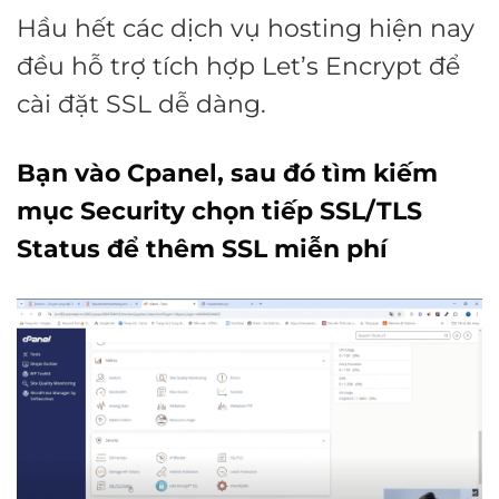
Hầu hết các dịch vụ hosting hiện nay
đều hỗ trợ tích hợp Let’s Encrypt để
cài đặt SSL dễ dàng.
Bạn vào Cpanel, sau đó tìm kiếm
mục Security chọn tiếp SSL/TLS
Status để thêm SSL miễn phí