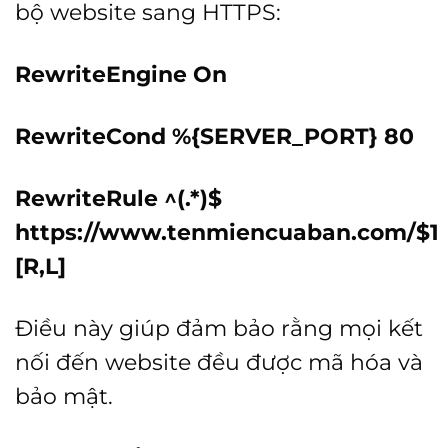
bộ website sang HTTPS:
RewriteEngine On
RewriteCond %{SERVER_PORT} 80
RewriteRule ^(.*)$
https://www.tenmiencuaban.com/$1
[R,L]
Điều này giúp đảm bảo rằng mọi kết
nối đến website đều được mã hóa và
bảo mật.