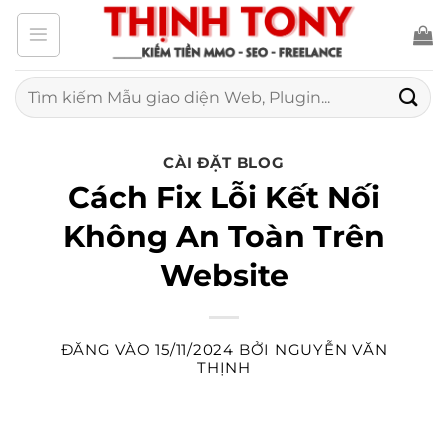
Bỏ
qua
nội
Tìm
kiếm:
dung
CÀI ĐẶT BLOG
Cách Fix Lỗi Kết Nối
Không An Toàn Trên
Website
ĐĂNG VÀO
15/11/2024
BỞI
NGUYỄN VĂN
THỊNH