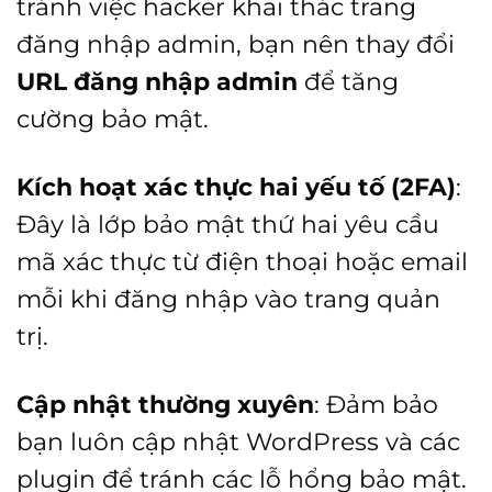
tránh việc hacker khai thác trang
đăng nhập admin, bạn nên thay đổi
URL đăng nhập admin
để tăng
cường bảo mật.
Kích hoạt xác thực hai yếu tố (2FA)
:
Đây là lớp bảo mật thứ hai yêu cầu
mã xác thực từ điện thoại hoặc email
mỗi khi đăng nhập vào trang quản
trị.
Cập nhật thường xuyên
: Đảm bảo
bạn luôn cập nhật WordPress và các
plugin để tránh các lỗ hổng bảo mật.