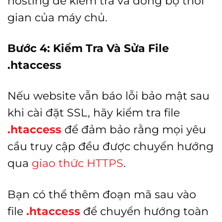
hosting để kiểm tra và đồng bộ thời
gian của máy chủ.
Bước 4: Kiểm Tra Và Sửa File
.htaccess
Nếu website vẫn báo lỗi bảo mật sau
khi cài đặt SSL, hãy kiểm tra file
.htaccess
để đảm bảo rằng mọi yêu
cầu truy cập đều được chuyển hướng
qua
giao thức HTTPS
.
Bạn có thể thêm đoạn mã sau vào
file
.htaccess
để chuyển hướng toàn