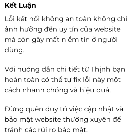
Kết Luận
Lỗi kết nối không an toàn không chỉ
ảnh hưởng đến uy tín của website
mà còn gây mất niềm tin ở người
dùng.
Với hướng dẫn chi tiết từ
Thịnh
bạn
hoàn toàn có thể tự fix lỗi này một
cách nhanh chóng và hiệu quả.
Đừng quên duy trì việc cập nhật và
bảo mật website thường xuyên để
tránh các rủi ro bảo mật.