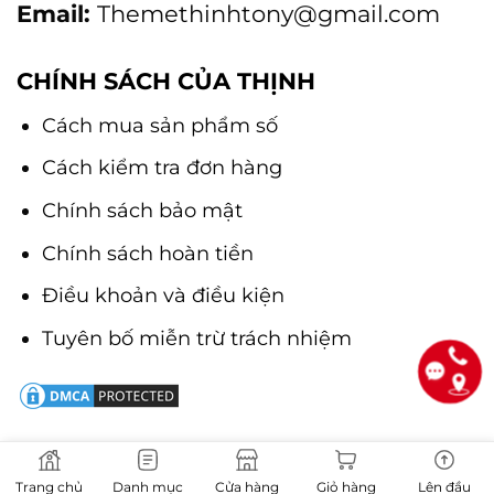
Email:
Themethinhtony@gmail.com
CHÍNH SÁCH CỦA THỊNH
Cách mua sản phẩm số
Cách kiểm tra đơn hàng
Chính sách bảo mật
Chính sách hoàn tiền
Điều khoản và điều kiện
Tuyên bố miễn trừ trách nhiệm
Trang chủ
Danh mục
Cửa hàng
Giỏ hàng
Lên đầu