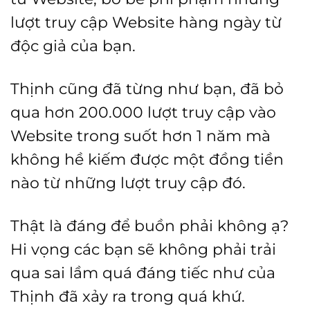
lượt truy cập Website hàng ngày từ
độc giả của bạn.
Thịnh cũng đã từng như bạn, đã bỏ
qua hơn 200.000 lượt truy cập vào
Website trong suốt hơn 1 năm mà
không hề kiếm được một đồng tiền
nào từ những lượt truy cập đó.
Thật là đáng để buồn phải không ạ?
Hi vọng các bạn sẽ không phải trải
qua sai lầm quá đáng tiếc như của
Thịnh đã xảy ra trong quá khứ.