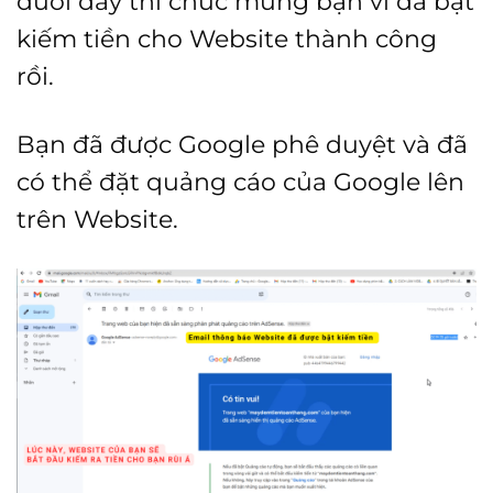
dưới đây thì chúc mừng bạn vì đã bật
kiếm tiền cho Website thành công
rồi.
Bạn đã được Google phê duyệt và đã
có thể đặt quảng cáo của Google lên
trên Website.