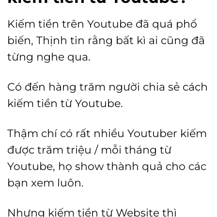
Kiếm tiền trên Youtube đã quá phổ
biến, Thịnh tin rằng bất kì ai cũng đã
từng nghe qua.
Có đến hàng trăm người chia sẻ cách
kiếm tiền từ Youtube.
Thậm chí có rất nhiều Youtuber kiếm
được trăm triệu / mỗi tháng từ
Youtube, họ show thành quả cho các
bạn xem luôn.
Nhưng kiếm tiền từ Website thì