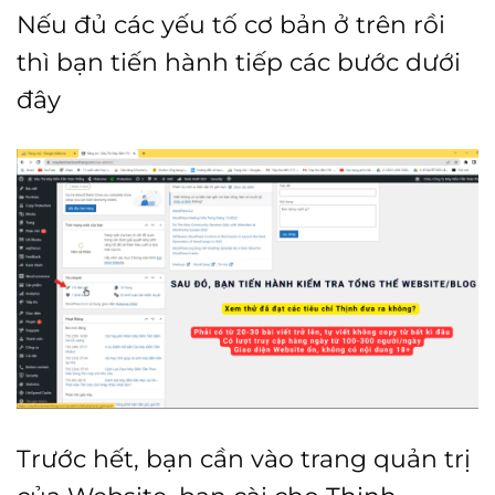
Nếu đủ các yếu tố cơ bản ở trên rồi
thì bạn tiến hành tiếp các bước dưới
đây
Trước hết, bạn cần vào trang quản trị