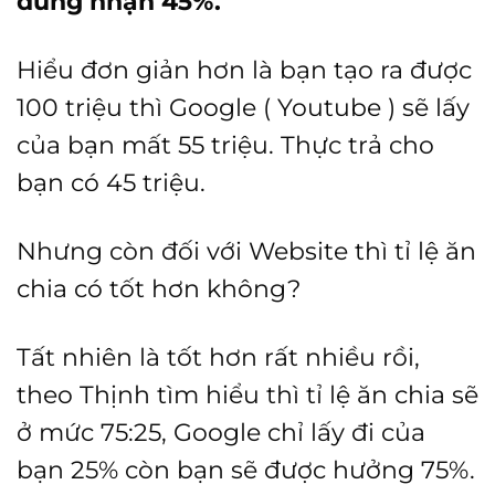
dung nhận 45%.
Hiểu đơn giản hơn là bạn tạo ra được
100 triệu thì Google ( Youtube ) sẽ lấy
của bạn mất 55 triệu. Thực trả cho
bạn có 45 triệu.
Nhưng còn đối với Website thì tỉ lệ ăn
chia có tốt hơn không?
Tất nhiên là tốt hơn rất nhiều rồi,
theo Thịnh tìm hiểu thì tỉ lệ ăn chia sẽ
ở mức 75:25, Google chỉ lấy đi của
bạn 25% còn bạn sẽ được hưởng 75%.