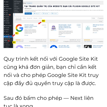
Quy trình kết nối với Google Site Kit
cũng khá đơn giản, bạn chỉ cần kết
nối và cho phép Google Site Kit truy
cập đầy đủ quyền truy cập là được.
Sau đó bấm cho phép — Next liên
tục là xong.