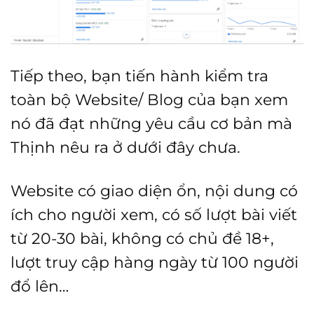
Tiếp theo, bạn tiến hành kiểm tra
toàn bộ Website/ Blog của bạn xem
nó đã đạt những yêu cầu cơ bản mà
Thịnh nêu ra ở dưới đây chưa.
Website có giao diện ổn, nội dung có
ích cho người xem, có số lượt bài viết
từ 20-30 bài, không có chủ đề 18+,
lượt truy cập hàng ngày từ 100 người
đổ lên…