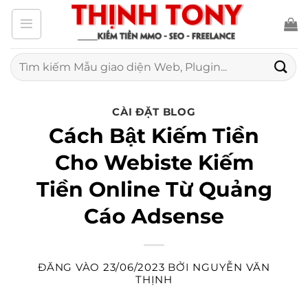
Bỏ
qua
nội
Tìm
kiếm:
dung
CÀI ĐẶT BLOG
Cách Bật Kiếm Tiền
Cho Webiste Kiếm
Tiền Online Từ Quảng
Cáo Adsense
ĐĂNG VÀO
23/06/2023
BỞI
NGUYỄN VĂN
THỊNH