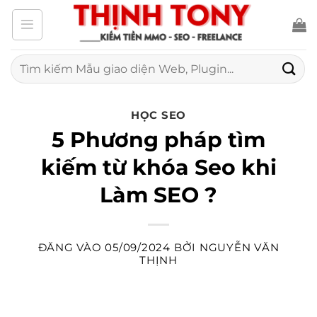
Bỏ
qua
nội
Tìm
kiếm:
dung
HỌC SEO
5 Phương pháp tìm
kiếm từ khóa Seo khi
Làm SEO ?
ĐĂNG VÀO
05/09/2024
BỞI
NGUYỄN VĂN
THỊNH