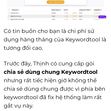
Có tin buồn cho bạn là chi phí sử
dụng hàng tháng của Keywordtool là
tương đối cao.
Trước đây, Thịnh có cung cấp gói
chia sẻ dùng chung Keywordtool
nhưng rất tiếc hiện giờ không thể
chia sẻ dùng chung được vì phía bên
keywordtool đã fix hệ thống làm rất
gắt vụ này.