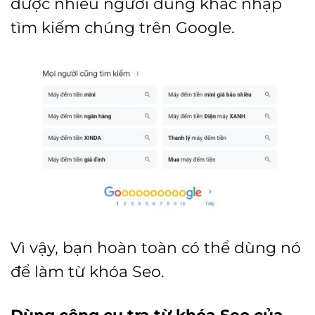
được nhiều người dùng khác nhập
tìm kiếm chúng trên Google.
Vì vậy, bạn hoàn toàn có thể dùng nó
để làm từ khóa Seo.
Dùng công cụ tra từ khóa Seo của