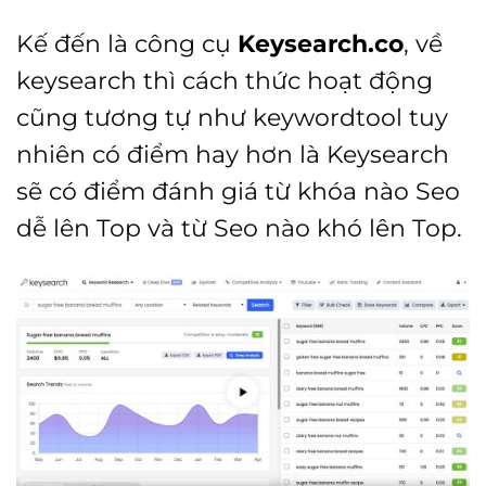
Kế đến là công cụ
Keysearch.co
, về
keysearch thì cách thức hoạt động
cũng tương tự như keywordtool tuy
nhiên có điểm hay hơn là Keysearch
sẽ có điểm đánh giá từ khóa nào Seo
dễ lên Top và từ Seo nào khó lên Top.