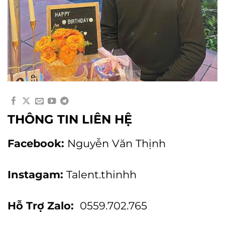
THÔNG TIN LIÊN HỆ
Facebook:
Nguyễn Văn Thịnh
Instagam:
Talent.thinhh
Hỗ Trợ Zalo:
0559.702.765