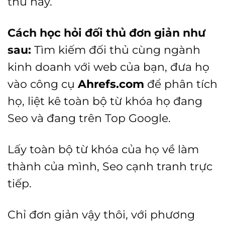
thủ này.
Cách học hỏi đối thủ đơn giản như
sau:
Tìm kiếm đối thủ cùng ngành
kinh doanh với web của bạn, đưa họ
vào công cụ
Ahrefs.com
để phân tích
họ, liệt kê toàn bộ từ khóa họ đang
Seo và đang trên Top Google.
Lấy toàn bộ từ khóa của họ về làm
thành của mình, Seo cạnh tranh trực
tiếp.
Chỉ đơn giản vậy thôi, với phương