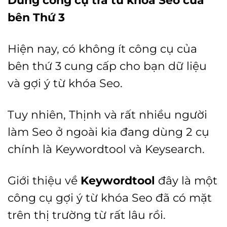
bên Thứ 3
Hiện nay, có không ít công cụ của
bên thứ 3 cung cấp cho bạn dữ liệu
và gợi ý từ khóa Seo.
Tuy nhiên, Thịnh và rất nhiều người
làm Seo ở ngoài kia đang dùng 2 cụ
chính là Keywordtool và Keysearch.
Giới thiệu về
Keywordtool
đây là một
công cụ gợi ý từ khóa Seo đã có mặt
trên thị trường từ rất lâu rồi.