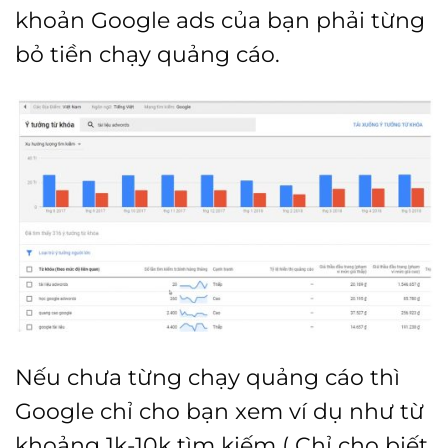
khoản Google ads của bạn phải từng
bỏ tiền chạy quảng cáo.
Nếu chưa từng chạy quảng cáo thì
Google chỉ cho bạn xem ví dụ như từ
khoảng 1k-10k tìm kiếm ( Chỉ cho biết