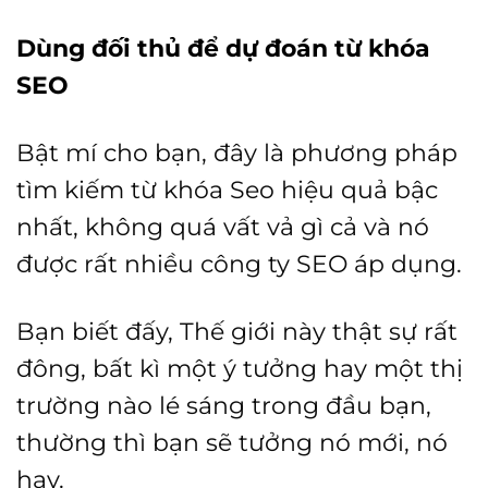
Dùng đối thủ để dự đoán từ khóa
SEO
Bật mí cho bạn, đây là phương pháp
tìm kiếm từ khóa Seo hiệu quả bậc
nhất, không quá vất vả gì cả và nó
được rất nhiều công ty SEO áp dụng.
Bạn biết đấy, Thế giới này thật sự rất
đông, bất kì một ý tưởng hay một thị
trường nào lé sáng trong đầu bạn,
thường thì bạn sẽ tưởng nó mới, nó
hay.