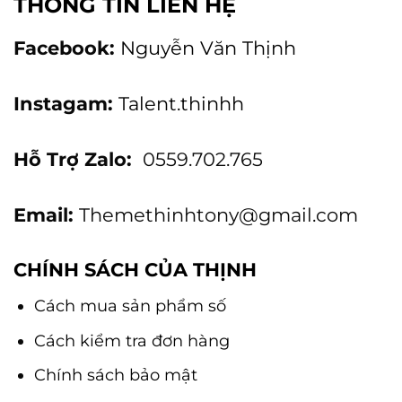
THÔNG TIN LIÊN HỆ
Facebook:
Nguyễn Văn Thịnh
Instagam:
Talent.thinhh
Hỗ Trợ Zalo:
0559.702.765
Email:
Themethinhtony@gmail.com
CHÍNH SÁCH CỦA THỊNH
Cách mua sản phẩm số
Cách kiểm tra đơn hàng
Chính sách bảo mật