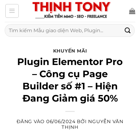
Bỏ
qua
nội
Tìm
kiếm:
dung
KHUYẾN MÃI
Plugin Elementor Pro
– Công cụ Page
Builder số #1 – Hiện
Đang Giảm giá 50%
ĐĂNG VÀO
06/06/2024
BỞI
NGUYỄN VĂN
THỊNH