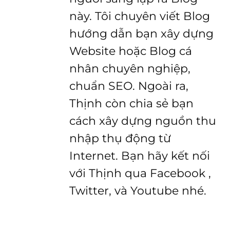
này. Tôi chuyên viết Blog
hướng dẫn bạn xây dựng
Website hoặc Blog cá
nhân chuyên nghiệp,
chuẩn SEO. Ngoài ra,
Thịnh còn chia sẻ bạn
cách xây dựng nguồn thu
nhập thụ động từ
Internet. Bạn hãy kết nối
với Thịnh qua Facebook ,
Twitter, và Youtube nhé.