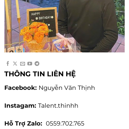
THÔNG TIN LIÊN HỆ
Facebook:
Nguyễn Văn Thịnh
Instagam:
Talent.thinhh
Hỗ Trợ Zalo:
0559.702.765