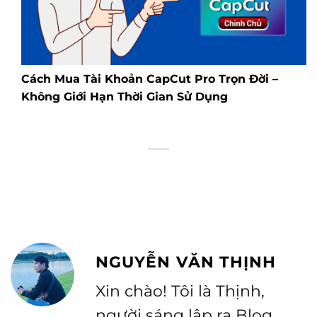
Cách Mua Tài Khoản CapCut Pro Trọn Đời –
Không Giới Hạn Thời Gian Sử Dụng
NGUYỄN VĂN THỊNH
Xin chào! Tôi là Thịnh,
người sáng lập ra Blog