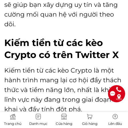
sẽ giúp bạn xây dựng uy tín và tăng
cường mối quan hệ với người theo
dõi.
Kiếm tiền từ các kèo
Crypto có trên Twitter X
Kiếm tiền từ các kèo Crypto là một
hành trình mang lại cơ hội đầy thách
thức và tiềm năng lớn, nhất là khi
lĩnh vực này đang trong giai đoạn sơ
khai và đầy tính đột phá.
Trang chủ
Danh mục
Cửa hàng
Giỏ hàng
Lên đầu
Điều này đặt ra một thách thức