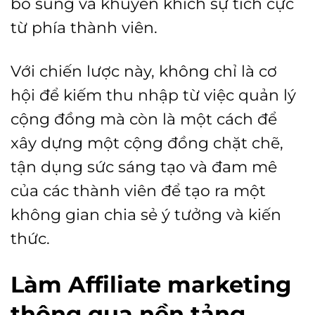
bổ sung và khuyến khích sự tích cực
từ phía thành viên.
Với chiến lược này, không chỉ là cơ
hội để kiếm thu nhập từ việc quản lý
cộng đồng mà còn là một cách để
xây dựng một cộng đồng chặt chẽ,
tận dụng sức sáng tạo và đam mê
của các thành viên để tạo ra một
không gian chia sẻ ý tưởng và kiến
thức.
Làm Affiliate marketing
thông qua nền tảng