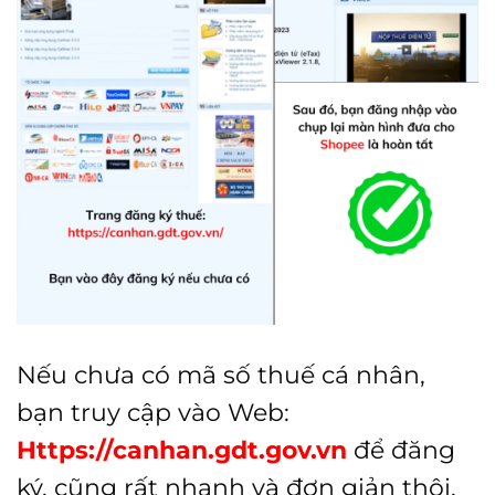
Nếu chưa có mã số thuế cá nhân,
bạn truy cập vào Web:
Https://canhan.gdt.gov.vn
để đăng
ký, cũng rất nhanh và đơn giản thôi.