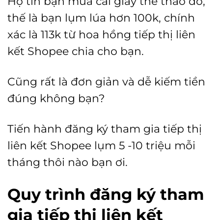
Họ tin bạn mua cái giầy thể thao đó,
thế là bạn lụm lúa hơn 100k, chính
xác là 113k từ hoa hồng tiếp thị liên
kết Shopee chia cho bạn.
Cũng rất là đơn giản và dễ kiếm tiền
đúng không bạn?
Tiến hành đăng ký tham gia tiếp thị
liên kết Shopee lụm 5 -10 triệu mỗi
tháng thôi nào bạn ơi.
Quy trình đăng ký tham
gia tiếp thị liên kết