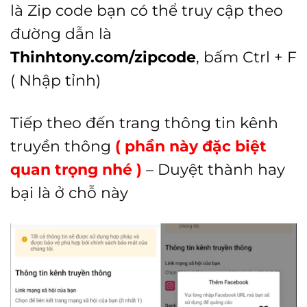
là Zip code bạn có thể truy cập theo
đường dẫn là
Thinhtony.com/zipcode
, bấm Ctrl + F
( Nhập tỉnh)
Tiếp theo đến trang thông tin kênh
truyền thông
( phần này đặc biệt
quan trọng nhé )
– Duyệt thành hay
bại là ở chỗ này