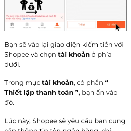
Bạn sẽ vào lại giao diện kiếm tiền với
Shopee và chọn
tài khoản
ở phía
dưới.
Trong mục
tài khoản
, có phần
“
Thiết lập thanh toán ”,
bạn ấn vào
đó.
Lúc này, Shopee sẽ yêu cầu bạn cung
cấp thông tin tên ngân hàng, chi