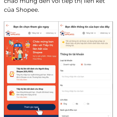
chào mừng đến với tiếp thị liên kết
của Shopee.