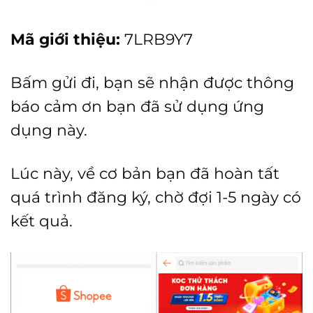
Mã giới thiệu:
7LRB9Y7
Bấm gửi đi, bạn sẽ nhận được thông
báo cảm ơn bạn đã sử dụng ứng
dụng này.
Lúc này, về cơ bản bạn đã hoàn tất
quá trình đăng ký, chờ đợi 1-5 ngày có
kết quả.