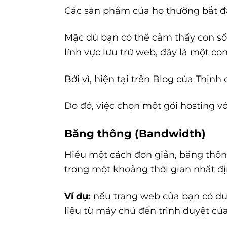
Các sản phẩm của họ thường bắt đ
Mặc dù bạn có thể cảm thấy con số n
lĩnh vực lưu trữ web, đây là một con
Bởi vì, hiện tại trên Blog của Thịnh
Do đó, việc chọn một gói hosting vớ
Băng thông (Bandwidth)
Hiểu một cách đơn giản, băng thôn
trong một khoảng thời gian nhất đị
Ví dụ:
nếu trang web của bạn có dun
liệu từ máy chủ đến trình duyệt của