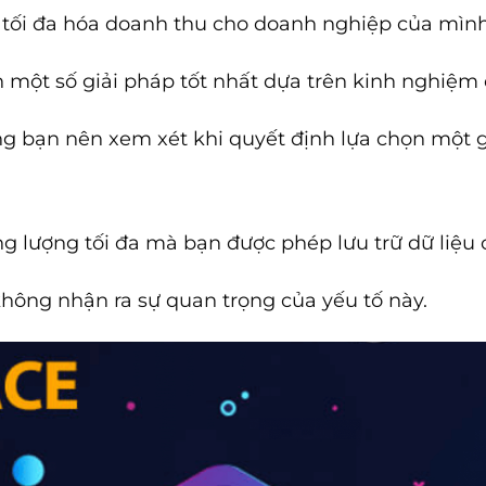
 tối đa hóa doanh thu cho doanh nghiệp của mình
n một số giải pháp tốt nhất dựa trên kinh nghiệm 
ng bạn nên xem xét khi quyết định lựa chọn một 
ng lượng tối đa mà bạn được phép lưu trữ dữ liệu 
ông nhận ra sự quan trọng của yếu tố này.