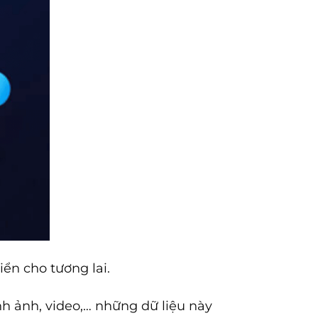
iển cho tương lai.
ình ảnh, video,… những dữ liệu này