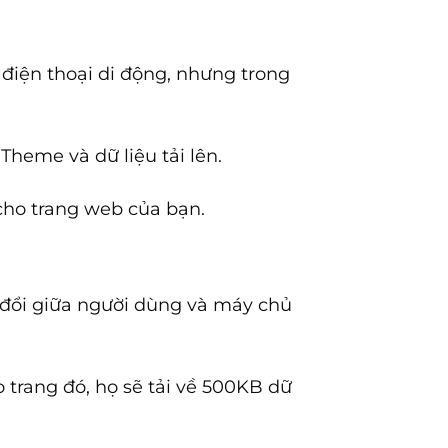
 điện thoại di động, nhưng trong
 Theme và dữ liệu tải lên.
 cho trang web của bạn.
 đổi giữa người dùng và máy chủ
trang đó, họ sẽ tải về 500KB dữ