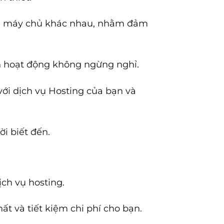
nhiều máy chủ khác nhau, nhằm đảm
n hoạt động không ngừng nghỉ.
với dịch vụ Hosting của bạn và
i biết đến.
ch vụ hosting.
t và tiết kiệm chi phí cho bạn.