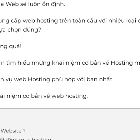
a Web sẽ luôn ổn định.
ng cấp web hosting trên toàn cầu với nhiều loại 
lựa chọn đúng?
ắng quá!
bạn tìm hiểu những khái niệm cơ bản về Hosting m
ịch vụ web Hosting phù hợp với bạn nhất.
hái niệm cơ bản về web hosting.
g Website ?
yết định mua hosting