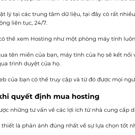
vật lý tại các trung tâm dữ liệu, tại đây có rất 
ng liên tục, 24/7.
 có thể xem Hosting như một phòng máy tính luô
qua tên miền của bạn, máy tính của họ sẽ kết nối 
qua trình duyệt của họ.
eb của bạn có thể truy cập và từ đó được mọi ngườ
 khi quyết định mua hosting
c những tư vấn về các lợi ích từ nhà cung cấp dị
hiết là phản ánh đúng nhất về sự lựa chọn tốt nhấ