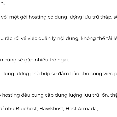
n.
ới một gói hosting có dung lượng lưu trữ thấp, sẽ
u rắc rối về việc quản lý nội dung, không thể tải l
n cũng sẽ gặp nhiều trở ngại.
có dung lượng phù hợp sẽ đảm bảo cho công việc 
 hosting đều cung cấp dung lượng lưu trữ lớn, th
 tế như Bluehost, Hawkhost, Host Armada,…