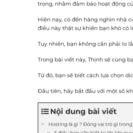
trọng, nhằm đảm bảo hoạt động củ
Hiện nay, có đến hàng nghìn nhà cu
điều này thật sự khiến bạn khó có 
Tuy nhiên, bạn không cần phải lo l
Trong bài viết này, Thịnh sẽ cùng 
Từ đó, bạn sẽ biết cách lựa chọn d
Đầu tiên, hãy bắt đầu với một số k
Nội dung bài viết
Hosting là gì ? Đóng vai trò gì tron
5 điều bạn cần biết trước khi qu