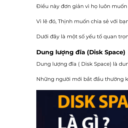
Điều này đơn giản vì họ luôn muốn
Vì lẽ đó, Thịnh muốn chia sẻ với bạ
Dưới đây là một số yếu tố quan trọ
Dung lượng đĩa (Disk Space)
Dung lượng đĩa ( Disk Space) là du
Những người mới bắt đầu thường kh