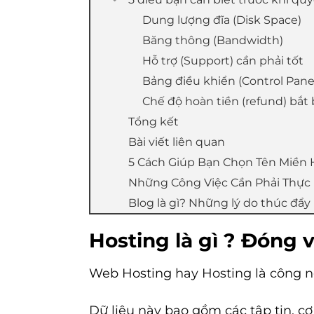
Dung lượng đĩa (Disk Space)
Băng thông (Bandwidth)
Hỗ trợ (Support) cần phải tốt
Bảng điều khiển (Control Pane
Chế độ hoàn tiền (refund) bắt
Tổng kết
Bài viết liên quan
5 Cách Giúp Bạn Chọn Tên Miền
Những Công Việc Cần Phải Thực 
Blog là gì? Những lý do thúc đẩ
Hosting là gì ? Đóng v
Web Hosting
hay Hosting là công n
Dữ liệu này bao gồm các tập tin, c