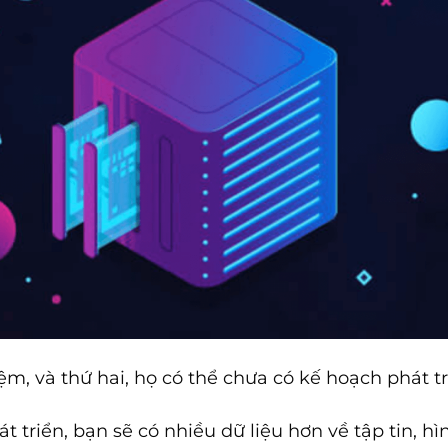
ệm, và thứ hai, họ có thể chưa có kế hoạch phát tr
 triển, bạn sẽ có nhiều dữ liệu hơn về tập tin, h