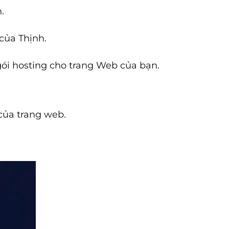
.
của Thịnh.
gói hosting cho trang Web của bạn.
của trang web.