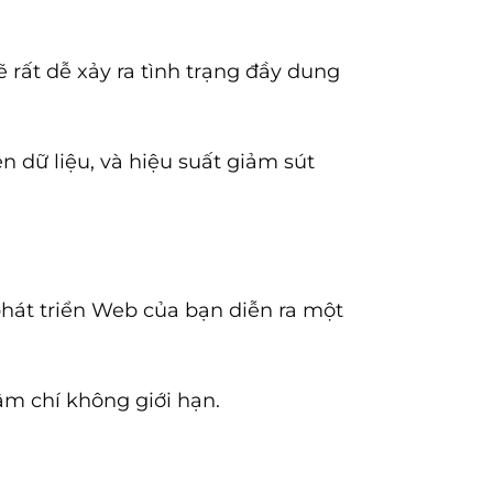
 rất dễ xảy ra tình trạng đầy dung
ên dữ liệu, và hiệu suất giảm sút
phát triển Web của bạn diễn ra một
ậm chí không giới hạn.