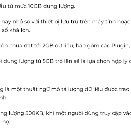
ầu từ mức 10GB dung lượng.
ày nhỏ so với thiết bị lưu trữ trên máy tính hoặc
 số khá lớn.
 còn chưa đạt tới 2GB dữ liệu, bao gồm các Plugin,
i dung lượng từ 5GB trở lên sẽ là lựa chọn hợp lý
g là một thuật ngữ mô tả lượng dữ liệu được trao
nh.
g lượng 500KB, khi một người dùng truy cập vào 
 họ.