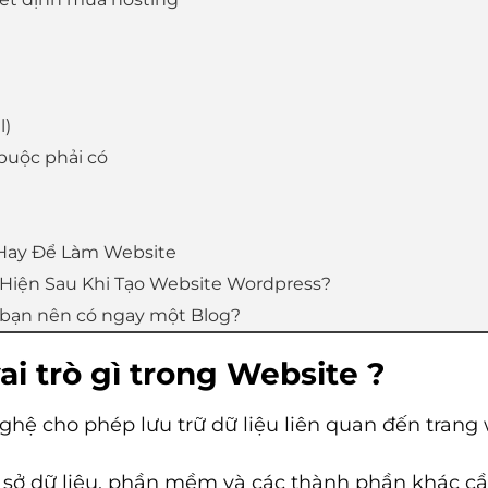
l)
 buộc phải có
 Hay Để Làm Website
Hiện Sau Khi Tạo Website Wordpress?
y bạn nên có ngay một Blog?
ai trò gì trong Website ?
ghệ cho phép lưu trữ dữ liệu liên quan đến trang
ơ sở dữ liệu, phần mềm và các thành phần khác cần