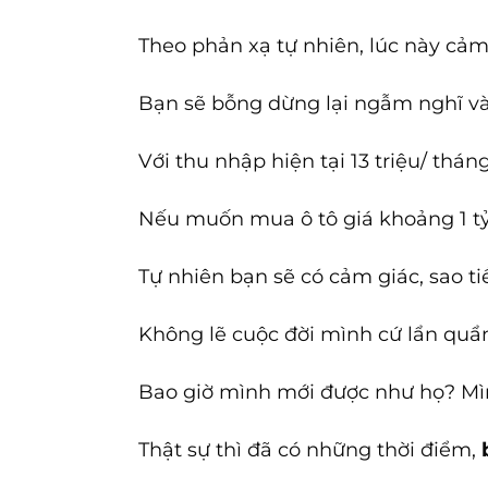
Theo phản xạ tự nhiên, lúc này cảm
Bạn sẽ bỗng dừng lại ngẫm nghĩ và 
Với thu nhập hiện tại 13 triệu/ thán
Nếu muốn mua ô tô giá khoảng 1 tỷ 
Tự nhiên bạn sẽ có cảm giác, sao ti
Không lẽ cuộc đời mình cứ lẩn quẩ
Bao giờ mình mới được như họ? Mìn
Thật sự thì đã có những thời điểm,
b