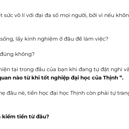
 sức vô lí với đại đa số mọi người, bởi vì nếu khôn
h sống, lấy kinh nghiệm ở đâu để làm việc?
 đúng không?
hiện tại trong đầu của bạn khi đang tự đặt nghi 
uan nào từ khi tốt nghiệp đại học của Thịnh ”.
 đâu nè, tiền học đại học Thịnh còn phải tự tran
h kiếm tiền từ đâu?