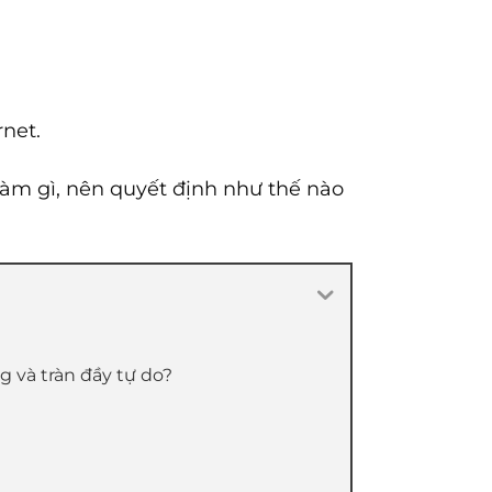
rnet.
 làm gì, nên quyết định như thế nào
ng và tràn đầy tự do?