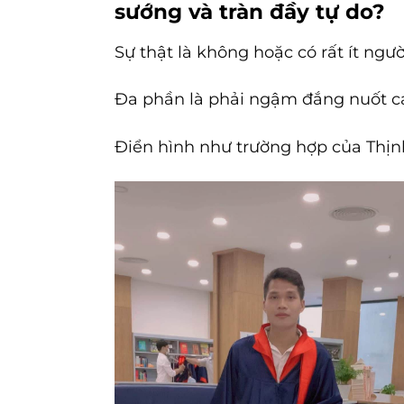
sướng và tràn đầy tự do?
Sự thật là không hoặc có rất ít ngườ
Đa phần là phải ngậm đắng nuốt ca
Điển hình như trường hợp của Thịnh