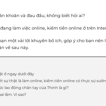
băn khoăn và đau đầu, không biết hỏi ai?
 đang làm việc online, kiếm tiền online ở trên Inte
bạn một vài lời khuyên bổ ích, góp ý cho bạn nên
ận về sau này.
ật ở ngay dưới đây
ết sự thật là làm online, kiếm tiền online có thực sự sướ
c lao động chân tay của Thịnh là gì?
i lắm. Vì sao?