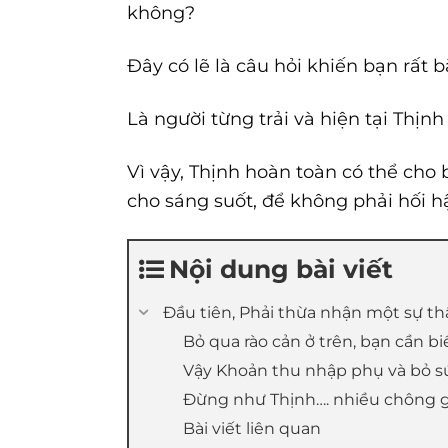
không?
Đây có lẽ là câu hỏi khiến bạn rất 
Là người từng trải và hiện tại Thịnh
Vì vậy, Thịnh hoàn toàn có thể cho 
cho sáng suốt, để không phải hối h
Nội dung bài viết
Đầu tiên, Phải thừa nhận một sự th
Bỏ qua rào cản ở trên, bạn cần bi
Vậy Khoản thu nhập phụ và bỏ sứ
Đừng như Thịnh…. nhiều chông ga
Bài viết liên quan