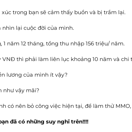
 xúc trong bạn sẽ cảm thấy buồn và bị trầm lại.
nhìn lại cuộc đời của mình.
g, 1 năm 12 tháng, tổng thu nhập 156 triệu/ năm.
VNĐ thì phải làm liên lục khoảng 10 năm và chi t
ền lương của mình ít vậy?
n như vậy mãi?
h có nên bỏ công việc hiện tại, để làm thử MMO, 
ạn đã có những suy nghĩ trên!!!!