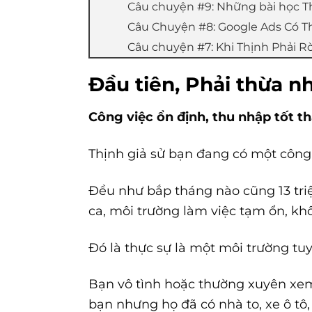
Câu chuyện #9: Những bài học T
Câu Chuyện #8: Google Ads Có T
Câu chuyện #7: Khi Thịnh Phải Rờ
Đầu tiên, Phải thừa n
Công việc ổn định, thu nhập tốt th
Thịnh giả sử bạn đang có một công 
Đều như bắp tháng nào cũng 13 triệ
ca, môi trường làm việc tạm ổn, k
Đó là thực sự là một môi trường tu
Bạn vô tình hoặc thường xuyên xem
bạn nhưng họ đã có nhà to, xe ô tô