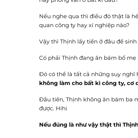
Nếu nghe qua thì điều đó thật là hết
quan công ty hay xí nghiệp nào?
Vậy thì Thịnh lấy tiền ở đâu để sin
Có phải Thịnh đang ăn bám bố mẹ
Đó có thể là tất cả những suy nghĩ 
không làm cho bất kì công ty, cơ q
Đầu tiên, Thịnh không ăn bám ba mẹ
được. Hihi
Nếu đúng là như vậy thật thì Thịn