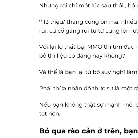
Nhưng rồi chỉ một lúc sau thôi , bộ
“
13 triệu/ tháng cũng ổn mà, nhiều
rùi, cứ cố gắng rùi từ từ cũng lên lươ
Với lại lỡ thất bại MMO thì tìm đâu 
bỏ thì liệu có đáng hay không?
Và thế là bạn lại từ bỏ suy nghĩ làm 
Phải thừa nhận đó thực sự là một r
Nếu bạn không thật sự mạnh mẽ, b
tốt hơn.
Bỏ qua rào cản ở trên, bạn