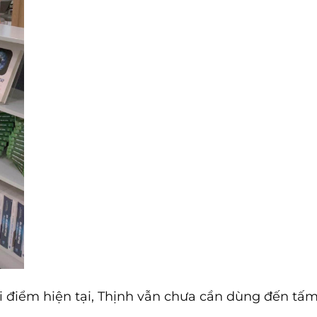
i điểm hiện tại, Thịnh vẫn chưa cần dùng đến tấm 