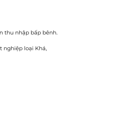
ận thu nhập bấp bênh.
t nghiệp loại Khá,