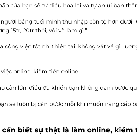
 não của bạn sẽ tự điều hòa lại và tự an ủi bản t
 người bằng tuổi mình thu nhập còn tệ hơn dưới 10
ng 15tr, 20tr thôi, vội vã làm gì.”
ra công việc tốt như hiện tại, không vất vả gì, lư
việc online, kiếm tiền online.
ào cản lớn, điều đã khiến bạn không dám bước qua,
ạn sẽ luôn bị cản bước mỗi khi muốn nâng cấp b
 cần biết sự thật là
làm online, kiếm t