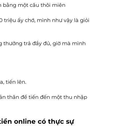
hân bằng một câu thôi miên
 triệu ấy chớ, mình như vậy là giỏi
ơng thưởng trả đầy đủ, giờ mà mình
 tiến lên.
ản thân để tiến đến một thu nhập
iền online có thực sự