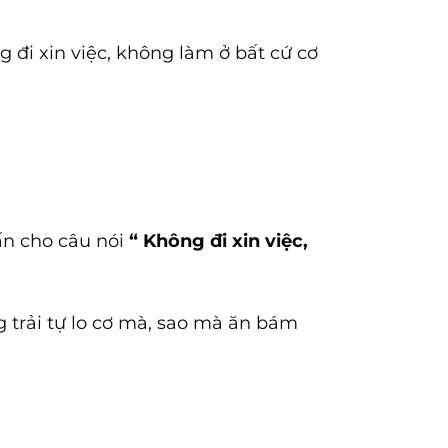
g đi xin việc, không làm ở bất cứ cơ
vấn cho câu nói
“ Không đi xin việc,
g trải tự lo cơ mà, sao mà ăn bám