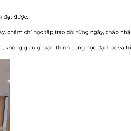
i đạt được.
y, chăm chỉ học tập trao dồi từng ngày, chấp nh
, không giấu gì bạn Thịnh cũng học đại học và tố