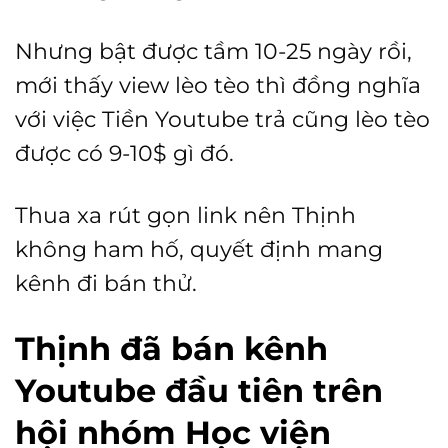
Nhưng bật được tầm 10-25 ngày rồi,
mới thấy view lèo tèo thì đồng nghĩa
với việc Tiền Youtube trả cũng lèo tèo
được có 9-10$ gì đó.
Thua xa rút gọn link nên Thịnh
không ham hố, quyết định mang
kênh đi bán thử.
Thịnh đã bán kênh
Youtube đầu tiên trên
hội nhóm Học viện