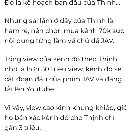
Đó là kế hoạch ban đầu của Thịnh…
Nhưng sai lầm ở đây của Thịnh là
ham rẻ, nên chọn mua kênh 70k sub
nội dung từng làm về chủ đề JAV.
Tổng view của kênh đó theo Thịnh
nhớ là hơn 30 triệu view, kênh đó sẽ
cắt đoạn đầu của phim JAV và đăng
tải lên Youtube.
Vì vậy, view cao kinh khủng khiếp, giá
họ bán xác kênh đó cho Thịnh chỉ
gần 3 triệu.