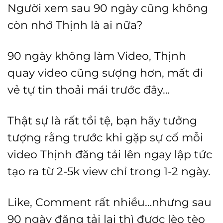
Người xem sau 90 ngày cũng không
còn nhớ Thịnh là ai nữa?
90 ngày không làm Video, Thịnh
quay video cũng sượng hơn, mất đi
vẻ tự tin thoải mái trước đây…
Thật sự là rất tồi tệ, bạn hãy tưởng
tượng rằng trước khi gặp sự cố mỗi
video Thịnh đăng tải lên ngay lập tức
tạo ra từ 2-5k view chỉ trong 1-2 ngày.
Like, Comment rất nhiều…nhưng sau
90 ngày đăng tải lại thì được lèo tèo