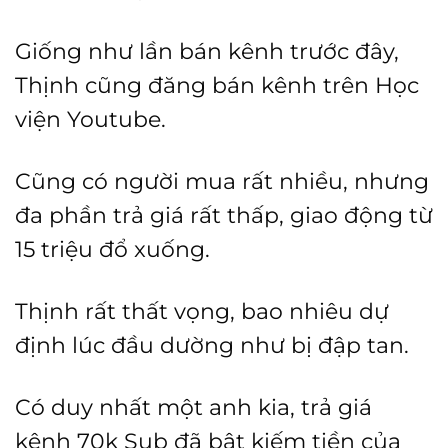
Giống như lần bán kênh trước đây,
Thịnh cũng đăng bán kênh trên Học
viện Youtube.
Cũng có người mua rất nhiều, nhưng
đa phần trả giá rất thấp, giao động từ
15 triệu đổ xuống.
Thịnh rất thất vọng, bao nhiêu dự
định lúc đầu dường như bị đập tan.
Có duy nhất một anh kia, trả giá
kênh 70k Sub đã bật kiếm tiền của