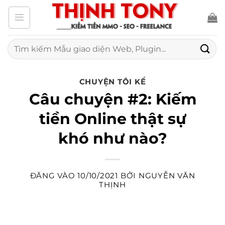
Bỏ
qua
nội
Tìm
kiếm:
dung
CHUYỆN TÔI KỂ
Câu chuyện #2: Kiếm
tiền Online thật sự
khó như nào?
ĐĂNG VÀO
10/10/2021
BỞI
NGUYỄN VĂN
THỊNH