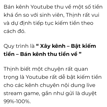
Bán kênh Youtube thu về một số tiền
khá ổn so với sinh viên, Thịnh rất vui
và dự định tiếp tục kiếm tiền theo
cách đó.
Quy trình là
“ Xây kênh – Bật kiếm
tiền – Bán kênh thu tiền về ”
Thịnh biết một chuyện rất quan
trọng là Youtube rất dễ bật kiếm tiền
cho các kênh chuyên nội dung live
stream game, gần như gửi là duyệt
99%-100%.