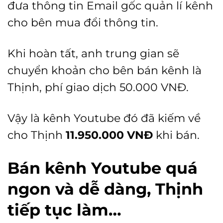
đưa thông tin Email gốc quản lí kênh
cho bên mua đổi thông tin.
Khi hoàn tất, anh trung gian sẽ
chuyển khoản cho bên bán kênh là
Thịnh, phí giao dịch 50.000 VNĐ.
Vậy là kênh Youtube đó đã kiếm về
cho Thịnh
11.950.000 VNĐ
khi bán.
Bán kênh Youtube quá
ngon và dễ dàng, Thịnh
tiếp tục làm…