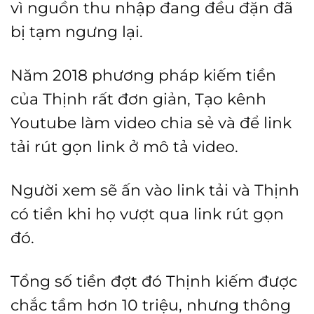
vì nguồn thu nhập đang đều đặn đã
bị tạm ngưng lại.
Năm 2018 phương pháp kiếm tiền
của Thịnh rất đơn giản, Tạo kênh
Youtube làm video chia sẻ và để link
tải rút gọn link ở mô tả video.
Người xem sẽ ấn vào link tải và Thịnh
có tiền khi họ vượt qua link rút gọn
đó.
Tổng số tiền đợt đó Thịnh kiếm được
chắc tầm hơn 10 triệu, nhưng thông