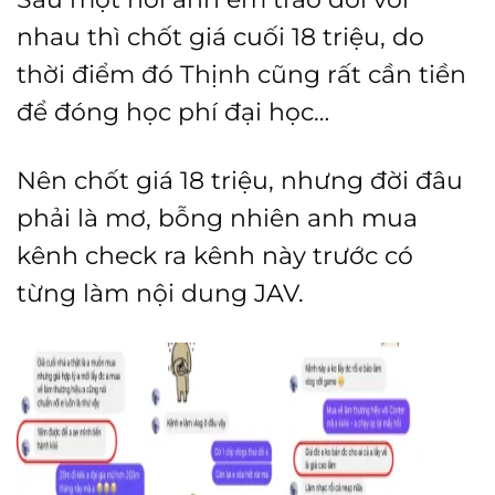
nhau thì chốt giá cuối 18 triệu, do
thời điểm đó Thịnh cũng rất cần tiền
để đóng học phí đại học…
Nên chốt giá 18 triệu, nhưng đời đâu
phải là mơ, bỗng nhiên anh mua
kênh check ra kênh này trước có
từng làm nội dung JAV.