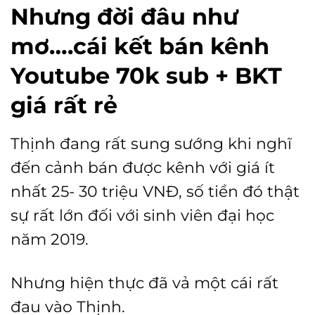
Nhưng đời đâu như
mơ….cái kết bán kênh
Youtube 70k sub + BKT
giá rất rẻ
Thịnh đang rất sung sướng khi nghĩ
đến cảnh bán được kênh với giá ít
nhất 25- 30 triệu VNĐ, số tiền đó thật
sự rất lớn đối với sinh viên đại học
năm 2019.
Nhưng hiện thực đã vả một cái rất
đau vào Thịnh.