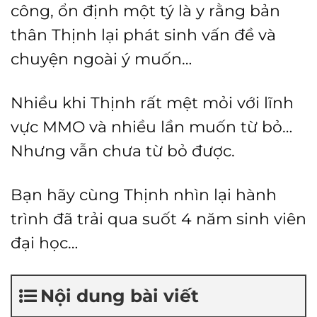
công, ổn định một tý là y rằng bản
thân Thịnh lại phát sinh vấn đề và
chuyện ngoài ý muốn…
Nhiều khi Thịnh rất mệt mỏi với lĩnh
vực MMO và nhiều lần muốn từ bỏ…
Nhưng vẫn chưa từ bỏ được.
Bạn hãy cùng Thịnh nhìn lại hành
trình đã trải qua suốt 4 năm sinh viên
đại học…
Nội dung bài viết