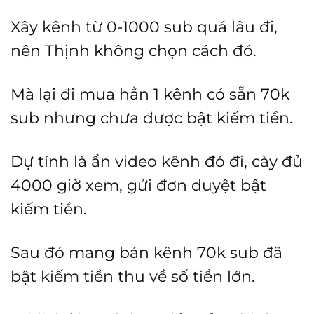
Xây kênh từ 0-1000 sub quá lâu đi,
nên Thịnh không chọn cách đó.
Mà lại đi mua hẳn 1 kênh có sẵn 70k
sub nhưng chưa được bật kiếm tiền.
Dự tính là ẩn video kênh đó đi, cày đủ
4000 giờ xem, gửi đơn duyệt bật
kiếm tiền.
Sau đó mang bán kênh 70k sub đã
bật kiếm tiền thu về số tiền lớn.