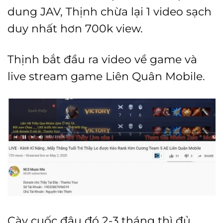
dung JAV, Thịnh chừa lại 1 video sạch
duy nhất hơn 700k view.
Thịnh bắt đầu ra video về game và
live stream game Liên Quân Mobile.
Cày cuốc đâu đó 2-3 tháng thì đủ