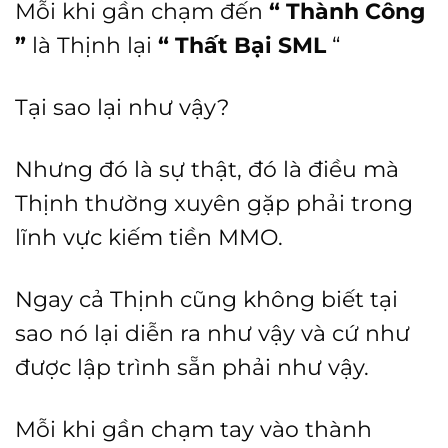
Mỗi khi gần chạm đến
“ Thành Công
”
là Thịnh lại
“ Thất Bại SML
“
Tại sao lại như vậy?
Nhưng đó là sự thật, đó là điều mà
Thịnh thường xuyên gặp phải trong
lĩnh vực kiếm tiền MMO.
Ngay cả Thịnh cũng không biết tại
sao nó lại diễn ra như vậy và cứ như
được lập trình sẵn phải như vậy.
Mỗi khi gần chạm tay vào thành