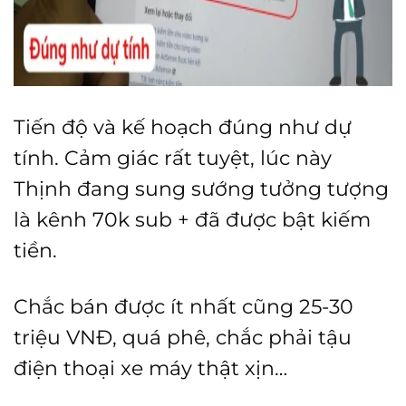
Tiến độ và kế hoạch đúng như dự
tính. Cảm giác rất tuyệt, lúc này
Thịnh đang sung sướng tưởng tượng
là kênh 70k sub + đã được bật kiếm
tiền.
Chắc bán được ít nhất cũng 25-30
triệu VNĐ, quá phê, chắc phải tậu
điện thoại xe máy thật xịn…