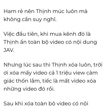
Ham rẻ nên Thịnh múc luôn mà
không cần suy nghĩ.
Việc đầu tiên, khi mua kênh đó là
Thịnh ẩn toàn bộ video có nội dung
JAV.
Nhưng lúc sau thì Thịnh xóa luôn, trời
ơi xóa mấy video cả 1 triệu view cảm
giác thốn lắm, tiếc là mất video xóa
những video đó rồi.
Sau khi xóa toàn bộ video có nội