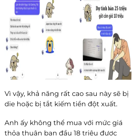
Vì vậy, khả năng rất cao sau này sẽ bị
die hoặc bị tắt kiếm tiền đột xuất.
Anh ấy không thể mua với mức giá
thỏa thuận ban đầu 18 triệu được