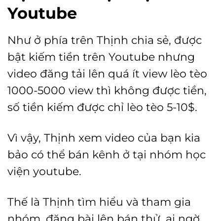
Youtube
Như ở phía trên Thịnh chia sẻ, được
bật kiếm tiền trên Youtube nhưng
video đăng tải lên quá ít view lèo tèo
1000-5000 view thì không được tiền,
số tiền kiếm được chỉ lèo tèo 5-10$.
Vì vậy, Thịnh xem video của bạn kia
bảo có thể bán kênh ở tại nhóm học
viện youtube.
Thế là Thịnh tìm hiểu và tham gia
nhóm, đăng bài lên bán thử, ai ngờ