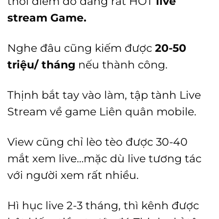
thời điểm đó đang rất HOT
live
stream Game.
Nghe đâu cũng kiếm được
20-50
triệu/ tháng
nếu thành công.
Thịnh bắt tay vào làm, tập tành Live
Stream về game Liên quân mobile.
View cũng chỉ lèo tèo được 30-40
mắt xem live…mặc dù live tương tác
với người xem rất nhiều.
Hì hục live 2-3 tháng, thì kênh được