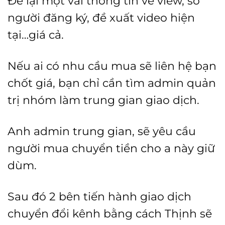
Để lại một vài thông tin về view, số
người đăng ký, đề xuất video hiện
tại…giá cả.
Nếu ai có nhu cầu mua sẽ liên hệ bạn
chốt giá, bạn chỉ cần tìm admin quản
trị nhóm làm trung gian giao dịch.
Anh admin trung gian, sẽ yêu cầu
người mua chuyển tiền cho a này giữ
dùm.
Sau đó 2 bên tiến hành giao dịch
chuyển đổi kênh bằng cách Thịnh sẽ