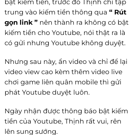
bật kiếm tiền, trước đó Thịnh chỉ tập
trung vào kiếm tiền thông qua
“ Rút
gọn link ”
nên thành ra không có bật
kiếm tiền cho Youtube, nói thật ra là
có gửi nhưng Youtube không duyệt.
Nhưng sau này, ẩn video và chỉ để lại
video view cao kèm thêm video live
chơi game liên quân mobile thì gửi
phát Youtube duyệt luôn.
Ngày nhận được thông báo bật kiếm
tiền của Youtube, Thịnh rất vui, rên
lên sung sướng.