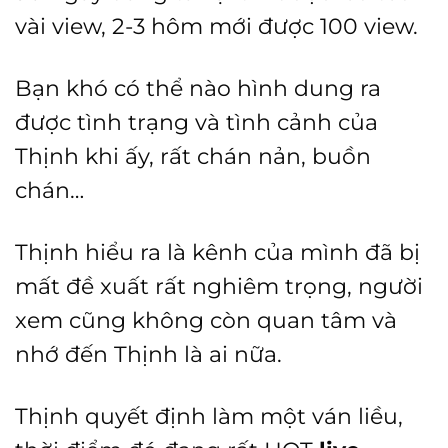
vài view, 2-3 hôm mới được 100 view.
Bạn khó có thể nào hình dung ra
được tình trạng và tình cảnh của
Thịnh khi ấy, rất chán nản, buồn
chán…
Thịnh hiểu ra là kênh của mình đã bị
mất đề xuất rất nghiêm trọng, người
xem cũng không còn quan tâm và
nhớ đến Thịnh là ai nữa.
Thịnh quyết định làm một ván liều,