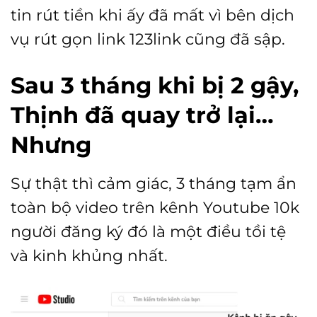
tin rút tiền khi ấy đã mất vì bên dịch
vụ rút gọn link 123link cũng đã sập.
Sau 3 tháng khi bị 2 gậy,
Thịnh đã quay trở lại…
Nhưng
Sự thật thì cảm giác, 3 tháng tạm ẩn
toàn bộ video trên kênh Youtube 10k
người đăng ký đó là một điều tồi tệ
và kinh khủng nhất.