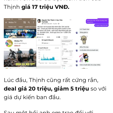
Thịnh
giá 17 triệu VNĐ.
Lúc đầu, Thịnh cũng rất cứng rắn,
deal giá 20 triệu, giảm 5 triệu
so với
giá dự kiến ban đầu.
Sau một hồi anh em trao đổi với