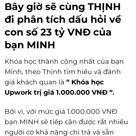
Bây giờ sẽ cùng THỊNH
đi phân tích dấu hỏi về
con số 23 tỷ VNĐ của
bạn M
INH
Khóa học thành công nhất của bạn
Minh, theo Thịnh tìm hiểu và đánh
giá khách quan là
“ Khóa học
Upwork trị giá 1.000.000 VNĐ “.
Bởi vì, với mức giá 1.000.000 VNĐ
bạn MINH sẽ tiếp cận được rất nhiều
người có khả năng chi trả và sẵn