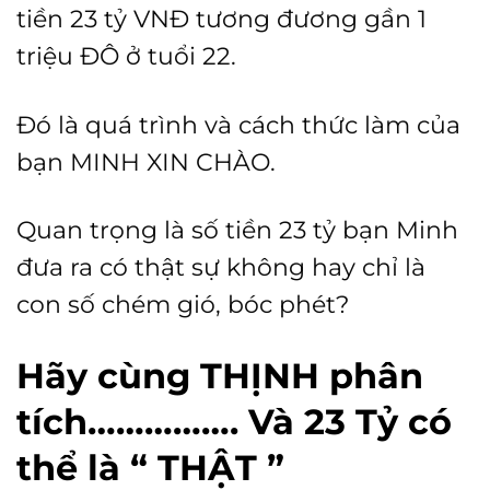
tiền 23 tỷ VNĐ tương đương gần 1
triệu ĐÔ ở tuổi 22.
Đó là quá trình và cách thức làm của
bạn MINH XIN CHÀO.
Quan trọng là số tiền 23 tỷ bạn Minh
đưa ra có thật sự không hay chỉ là
con số chém gió, bóc phét?
Hãy cùng THỊNH phân
tích……………. Và 23 Tỷ có
thể là “ THẬT ”