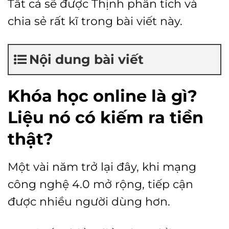
Tất cả sẽ được Thịnh phân tích và
chia sẻ rất kĩ trong bài viết này.
Nội dung bài viết
Khóa học online là gì?
Liệu nó có kiếm ra tiền
thật?
Một vài năm trở lại đây, khi mạng
công nghệ 4.0 mở rộng, tiếp cận
được nhiều người dùng hơn.