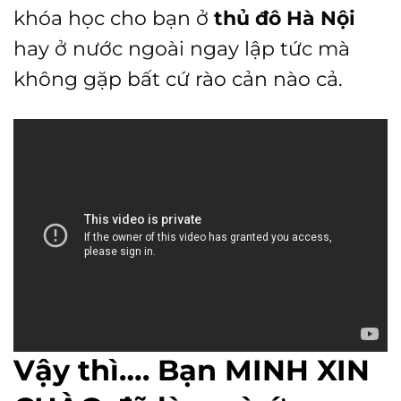
khóa học cho bạn ở
thủ đô Hà Nội
hay ở nước ngoài ngay lập tức mà
không gặp bất cứ rào cản nào cả.
Vậy thì…. Bạn MINH XIN