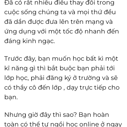
Đã có rất nhiều điều thay đổi trong
cuộc sống chúng ta và mọi thứ đều
đã dần được đưa lên trên mạng và
ứng dụng với một tốc độ nhanh đến
đáng kinh ngạc.
Trước đây, bạn muốn học bất kì một
kĩ năng gì thì bắt buộc bạn phải tới
lớp học, phải đăng ký ở trường và sẽ
có thầy cô đến lớp , dạy trực tiếp cho
bạn.
Nhưng giờ đây thì sao? Bạn hoàn
toàn có thể tự ngồi học online ở ngay