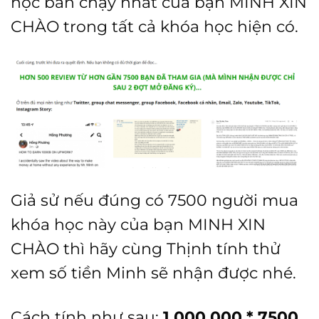
học bán chạy nhất của bạn MINH XIN
CHÀO trong tất cả khóa học hiện có.
Giả sử nếu đúng có 7500 người mua
khóa học này của bạn MINH XIN
CHÀO thì hãy cùng Thịnh tính thử
xem số tiền Minh sẽ nhận được nhé.
Cách tính như sau:
1.000.000 * 7500