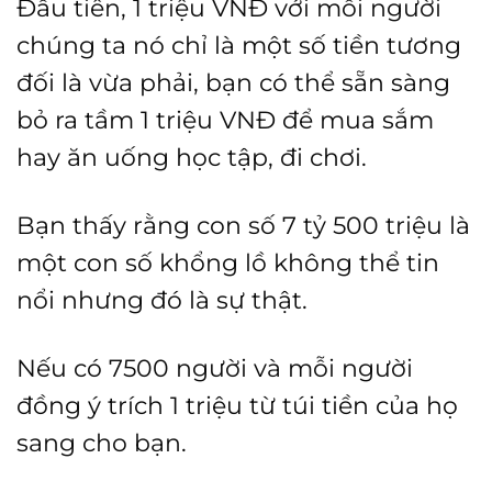
Đầu tiên, 1 triệu VNĐ với mỗi người
chúng ta nó chỉ là một số tiền tương
đối là vừa phải, bạn có thể sẵn sàng
bỏ ra tầm 1 triệu VNĐ để mua sắm
hay ăn uống học tập, đi chơi.
Bạn thấy rằng con số 7 tỷ 500 triệu là
một con số khổng lồ không thể tin
nổi nhưng đó là sự thật.
Nếu có 7500 người và mỗi người
đồng ý trích 1 triệu từ túi tiền của họ
sang cho bạn.