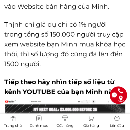
vào Website bán hàng của Minh.
Thịnh chỉ giả dụ chỉ có 1% người
trong tổng số 150.000 người truy cập
xem website bạn Minh mua khóa học
thôi, thì số lượng đó cũng đã lên đến
1500 người.
Tiếp theo hãy nhìn tiếp số liệu từ
kênh YOUTUBE của bạn M
inh này
Trang chủ
Danh mục
Cửa hàng
Giỏ hàng
Lên đầu