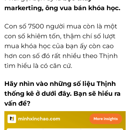
markerting, ông vua bán khóa học.
Con số 7500 người mua còn là một
con số khiêm tốn, thậm chí số lượt
mua khóa học của bạn ấy còn cao
hơn con số đó rất nhiều theo Thịnh
tìm hiểu là có căn cứ.
Hãy nhìn vào những số liệu Thịnh
thống kê ở dưới đây. Bạn sẽ hiểu ra
vấn đề?