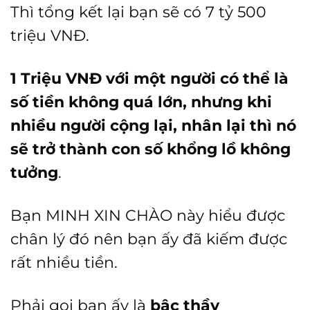
Thì tổng kết lại bạn sẽ có 7 tỷ 500
triệu VNĐ.
1 Triệu VNĐ với một người có thể là
số tiền không quá lớn, nhưng khi
nhiều người cộng lại, nhân lại thì nó
sẽ trở thành con số khổng lồ không
tưởng
.
Bạn MINH XIN CHÀO này hiểu được
chân lý đó nên bạn ấy đã kiếm được
rất nhiều tiền.
Phải gọi bạn ấy là
bậc thầy