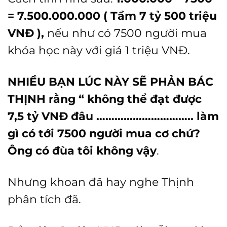
= 7.500.000.000 ( Tầm 7 tỷ 500 triệu
VNĐ ),
nếu như có 7500 người mua
khóa học này với giá 1 triệu VNĐ.
NHIỀU BẠN LÚC NÀY SẼ PHẢN BÁC
THỊNH rằng “ không thể đạt được
7,5 tỷ VNĐ đâu ………………………….. làm
gì có tới 7500 người mua cơ chứ?
Ông có đùa tôi không vậy
.
Nhưng khoan đã hay nghe Thịnh
phân tích đã.