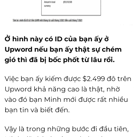
Ở hình này có ID của bạn ấy ở
Upword nếu bạn ấy thật sự chém
gió thì đã bị bốc phốt từ lâu rồi.
Việc bạn ấy kiếm được $2.499 đô trên
Upword khả năng cao là thật, nhờ
vào đó bạn Minh mới được rất nhiều
bạn tin và biết đến.
Vậy là trong những bước đi đầu tiên,