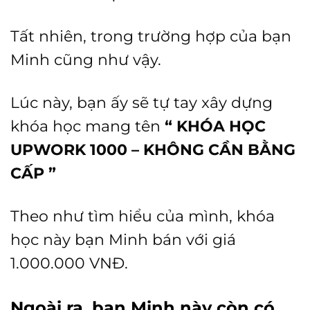
Tất nhiên, trong trường hợp của bạn
Minh cũng như vậy.
Lúc này, bạn ấy sẽ tự tay xây dựng
khóa học mang tên
“ KHÓA HỌC
UPWORK 1000 – KHÔNG CẦN BẰNG
CẤP ”
Theo như tìm hiểu của mình, khóa
học này bạn Minh bán với giá
1.000.000 VNĐ.
Ngoài ra, bạn Minh này còn có