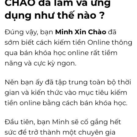
CHÀO đã làm và ứng
dụng như thế nào ?
Đúng vậy, bạn
Minh Xin Chào
đã
sớm biết cách kiếm tiền Online thông
qua bán khóa học online rất tiềm
năng và cực kỳ ngon.
Nên bạn ấy đã tập trung toàn bộ thời
gian và kiến thức vào mục tiêu kiếm
tiền online bằng cách bán khóa học.
Đầu tiên, bạn Minh sẽ cố gắng hết
sức để trở thành một chuyên gia