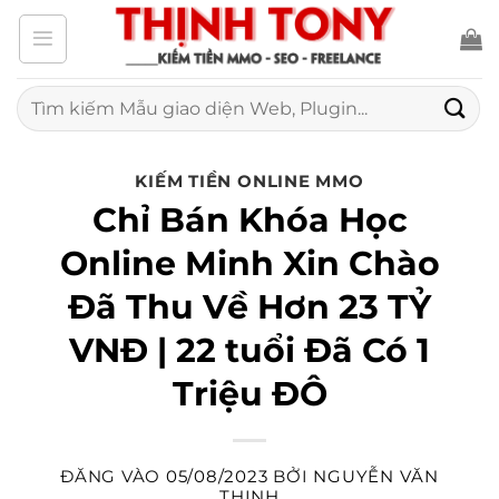
Bỏ
qua
nội
Tìm
kiếm:
dung
KIẾM TIỀN ONLINE MMO
Chỉ Bán Khóa Học
Online Minh Xin Chào
Đã Thu Về Hơn 23 TỶ
VNĐ | 22 tuổi Đã Có 1
Triệu ĐÔ
ĐĂNG VÀO
05/08/2023
BỞI
NGUYỄN VĂN
THỊNH