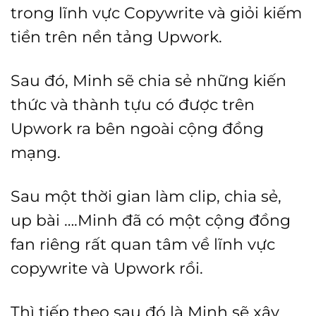
trong lĩnh vực Copywrite và giỏi kiếm
tiền trên nền tảng Upwork.
Sau đó, Minh sẽ chia sẻ những kiến
thức và thành tựu có được trên
Upwork ra bên ngoài cộng đồng
mạng.
Sau một thời gian làm clip, chia sẻ,
up bài ….Minh đã có một cộng đồng
fan riêng rất quan tâm về lĩnh vực
copywrite và Upwork rồi.
Thì tiếp theo sau đó là Minh sẽ xây