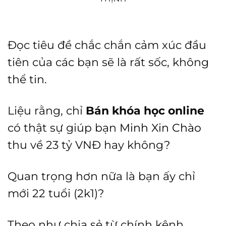
Đọc tiêu đề chắc chắn cảm xúc đầu
tiên của các bạn sẽ là rất sốc, không
thể tin.
Liệu rằng, chỉ
Bán khóa học online
có thật sự giúp bạn
Minh Xin Chào
thu về 23 tỷ VNĐ hay không?
Quan trọng hơn nữa là bạn ấy chỉ
mới 22 tuổi (2k1)?
Theo như chia sẻ từ chính kênh