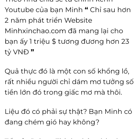
Youtube của bạn Minh
“
Chỉ sau hơn
2 năm phát triển Website
Minhxinchao.com
đã mang lại cho
bạn ấy 1 triệu $ tương đương hơn 23
tỷ VNĐ
”
Quả thực đó là một con số khổng lồ,
rất nhiều người chỉ dám mơ tưởng số
tiền lớn đó trong giấc mơ mà thôi.
Liệu đó có phải sự thật? Bạn Minh có
đang chém gió hay không?